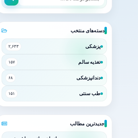
دسته‌های منتخب
پزشکی
۲,۶۳۳
تغذیه سالم
۱۵۷
دندانپزشکی
۶۸
طب سنتی
۱۵۱
جدیدترین مطالب