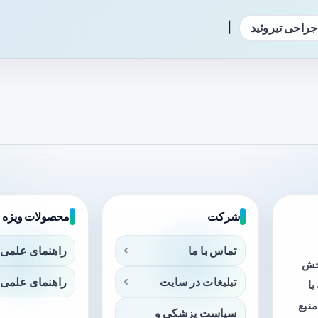
|
جراحی تیروئید
شرکت
محصولات ویژه
تماس با ما
راهنمای علمی 
بخش
تبلیغات در سایت
راهنمای علمی 
ا
منبع
سیاست پزشکی و