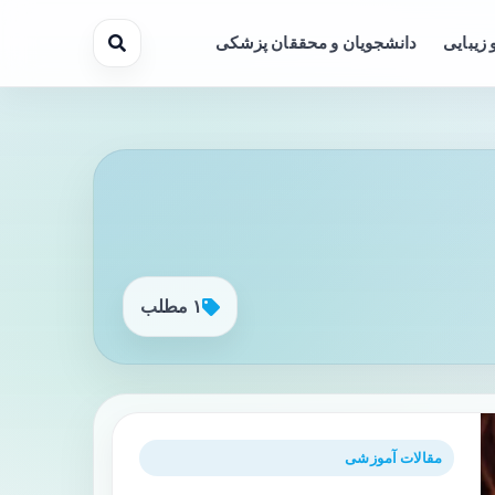
 زیبایی
دانشجویان و محققان پزشکی
۱ مطلب
مقالات آموزشی