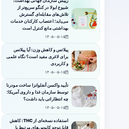
رییس سازمان جهانی بهداشت:
شیوع ابولا در کنگو سریع‌تر از
تلاش‌های مقابله‌ای گسترش
می‌یابد؛ اعتصاب کارکنان خدمات
بهداشتی مانع کنترل است
۱۴۰۵-۰۵-۱۵
پیلاتس و کاهش وزن: آیا پیلاتس
برای لاغری مفید است؟ نگاه علمی
و کاربردی
۱۴۰۵-۰۵-۱۵
تأیید واکسن آنفلوانزا ساخت مودرنا
توسط سازمان غذا و داروی آمریکا؛
چه انتظاراتی باید داشت؟
۱۴۰۵-۰۵-۱۵
استفاده نسخه‌ای از THC: کاهش
قابل‌توجه کابوس‌های مرتبط با