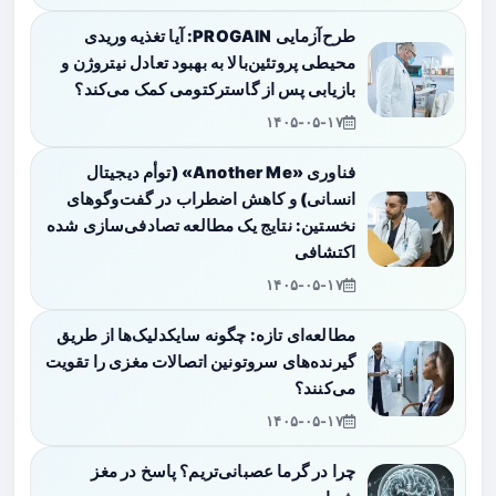
طرح‌آزمایی PROGAIN: آیا تغذیه وریدی
محیطی پروتئین‌بالا به بهبود تعادل نیتروژن و
بازیابی پس از گاسترکتومی کمک می‌کند؟
۱۴۰۵-۰۵-۱۷
فناوری «Another Me» (توأم دیجیتال
انسانی) و کاهش اضطراب در گفت‌وگوهای
نخستین: نتایج یک مطالعه تصادفی‌سازی شده
اکتشافی
۱۴۰۵-۰۵-۱۷
مطالعه‌ای تازه: چگونه سایکدلیک‌ها از طریق
گیرنده‌های سروتونین اتصالات مغزی را تقویت
می‌کنند؟
۱۴۰۵-۰۵-۱۷
چرا در گرما عصبانی‌تریم؟ پاسخ در مغز