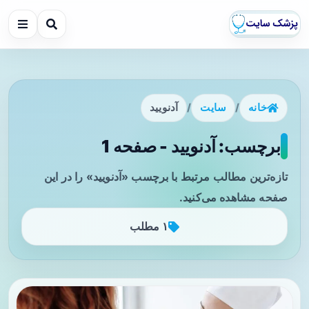
خانه
/
سایت
/
آدنویید
برچسب: آدنویید - صفحه 1
تازه‌ترین مطالب مرتبط با برچسب «آدنویید» را در این
صفحه مشاهده می‌کنید.
۱ مطلب