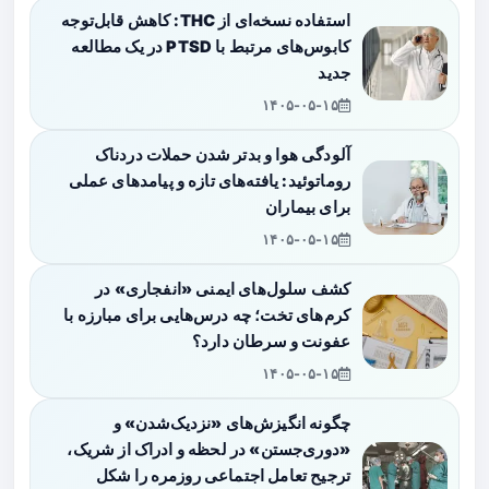
استفاده نسخه‌ای از THC: کاهش قابل‌توجه
کابوس‌های مرتبط با PTSD در یک مطالعه
جدید
۱۴۰۵-۰۵-۱۵
آلودگی هوا و بدتر شدن حملات دردناک
روماتوئید: یافته‌های تازه و پیامدهای عملی
برای بیماران
۱۴۰۵-۰۵-۱۵
کشف سلول‌های ایمنی «انفجاری» در
کرم‌های تخت؛ چه درس‌هایی برای مبارزه با
عفونت و سرطان دارد؟
۱۴۰۵-۰۵-۱۵
چگونه انگیزش‌های «نزدیک‌شدن» و
«دوری‌جستن» در لحظه و ادراک از شریک،
ترجیح تعامل اجتماعی روزمره را شکل