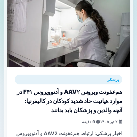
پزشکی
هم‌عفونت ویروس AAV۲ و آدنوویروس F۴۱ در
موارد هپاتیت حاد شدید کودکان در کالیفرنیا:
آنچه والدین و پزشکان باید بدانند
۲ تیر ۱۴۰۵
9 دقیقه
اخبار پزشکی: ارتباط هم‌عفونت AAV2 و آدنوویروس