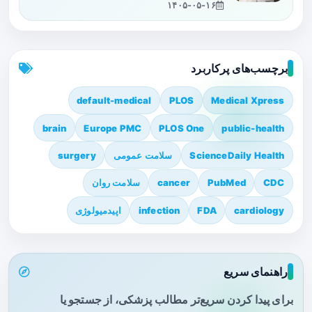
۱۴۰۵-۰۵-۱۶
برچسب‌های پرکاربرد
default-medical
PLOS
Medical Xpress
brain
Europe PMC
PLOS One
public-health
ScienceDaily Health
سلامت عمومی
surgery
CDC
PubMed
cancer
سلامت روان
cardiology
FDA
infection
اپیدمیولوژی
راهنمای سریع
برای پیدا کردن سریع‌تر مطالب پزشکی، از جستجو یا