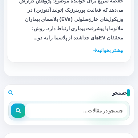
خلاصه سریع برای خواننده موضوع: پژوهش گزارش
می‌دهد که فعالیت پورینرژیک (تولید آدنوزین) در
وزیکول‌های خارج‌سلولی (EVs) پلاسمای بیماران
ملانوما با پیشرفت بیماری ارتباط دارد. روش:
محققان EVهای جداشده از پلاسما را به دو…
بیشتر بخوانید
جستجو