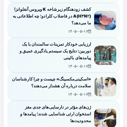
کشف زودهنگام زیرشاخه K ویروس آنفلوانزا
A(H۳N۲) در فاضلاب کلرادو؛ چه اطلاعاتی به
ما می‌دهد؟
۱۴۰۵-۰۵-۱۶
ارزیابی خودکار تمرینات سالمندان با یک
دوربین: نتایج یک سیستم یادگیری عمیق و
پیامدهای بالینی
۱۴۰۵-۰۵-۱۶
«اسکینی‌مکسینگ» چیست و چرا کارشناسان
سلامت درباره آن هشدار می‌دهند؟
۱۴۰۵-۰۵-۱۶
ژن‌های مؤثر در نارسایی‌های جدی مغز
استخوان ارثی شناسایی شدند؛ پیامدها و
محدودیت‌ها