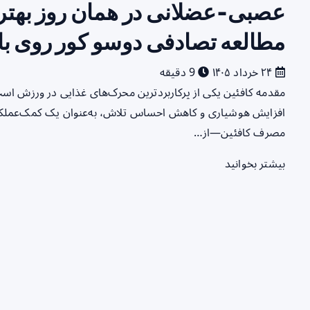
عصبی‑عضلانی در همان روز بهتر
مطالعه تصادفی دوسو کور روی با
۲۴ خرداد ۱۴۰۵
9 دقیقه
مقدمه کافئین یکی از پرکاربردترین محرک‌های غذایی در ورزش است
مصرف کافئین—از…
بیشتر بخوانید