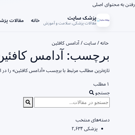
رفتن به محتوای اصلی
پزشک سایت
خانه
مقالات پزش
مقالات پزشکی، سلامت و آموزش
خانه
/
سایت
/
آدامس کافئین
برچسب: آدامس کافئین 
تازه‌ترین مطالب مرتبط با برچسب «آدامس کافئین» را در 
۱ مطلب
جستجو
دسته‌های منتخب
پزشکی
۲,۶۳۴