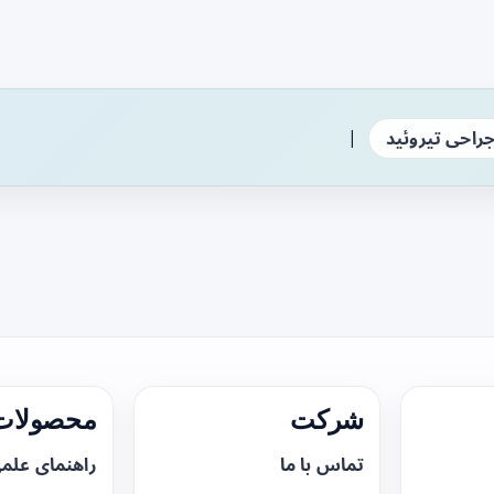
|
راحی تیروئید
شرکت
محصولات 
تماس با ما
راهنمای علم