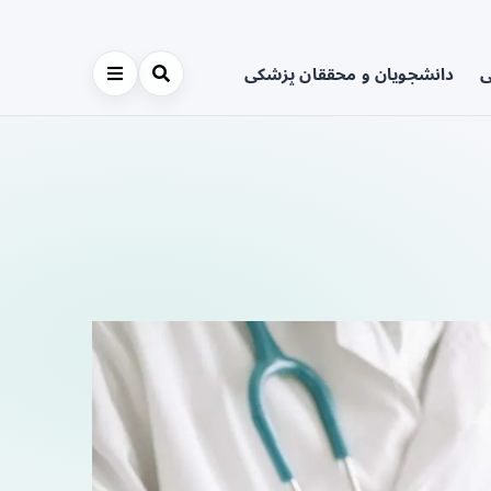
ی
دانشجویان و محققان پزشکی