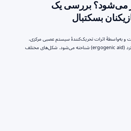
 می‌شود؟ بررسی یک
زیکنان بسکتبال
 و به‌واسطهٔ اثرات تحریک‌کنندهٔ سیستم عصبی مرکزی،
افزایش هوشیاری و کاهش احساس تلاش، به‌عنوان یک کمک‌عملکرد (ergogenic aid) شناخته می‌شود. شکل‌های مختلف