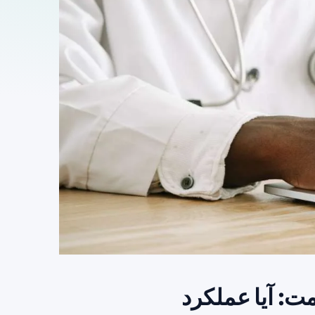
ت: آیا عملکرد