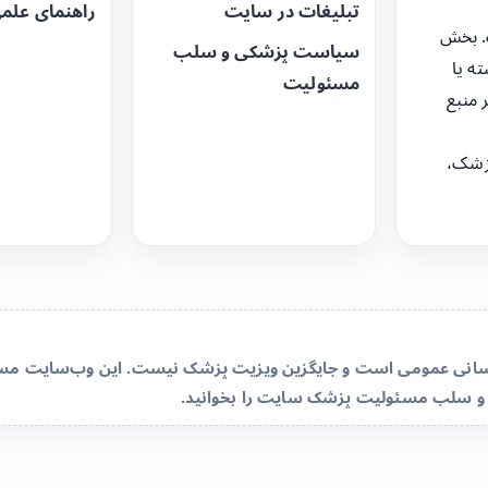
تبلیغات در سایت
راهنمای علم
. بخش
سیاست پزشکی و سلب
ه یا
مسئولیت
 منبع
زشک،
‌رسانی عمومی است و جایگزین ویزیت پزشک نیست. این وب‌سایت مسئو
و سلب مسئولیت پزشک سایت
را بخوانید.