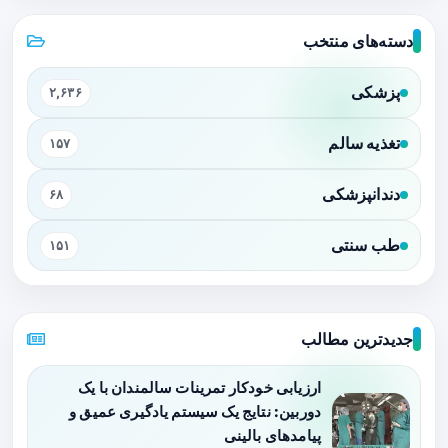
دسته‌های منتخب
پزشکی
۲,۶۳۶
تغذیه سالم
۱۵۷
دندانپزشکی
۶۸
طب سنتی
۱۵۱
جدیدترین مطالب
ارزیابی خودکار تمرینات سالمندان با یک
دوربین: نتایج یک سیستم یادگیری عمیق و
پیامدهای بالینی