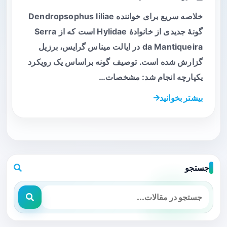
خلاصه سریع برای خواننده Dendropsophus liliae
گونهٔ جدیدی از خانوادهٔ Hylidae است که از Serra
da Mantiqueira در ایالت میناس گرایس، برزیل
گزارش شده است. توصیف گونه براساس یک رویکرد
یکپارچه انجام شد: مشخصات…
بیشتر بخوانید
جستجو