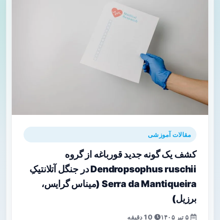
مقالات آموزشی
کشف یک گونه جدید قورباغه‌ از گروه
Dendropsophus ruschii در جنگل آتلانتیکِ
Serra da Mantiqueira (میناس گرایس،
برزیل)
۵ تیر ۱۴۰۵
10 دقیقه