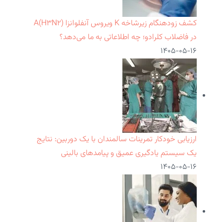
کشف زودهنگام زیرشاخه K ویروس آنفلوانزا A(H۳N۲)
در فاضلاب کلرادو؛ چه اطلاعاتی به ما می‌دهد؟
۱۴۰۵-۰۵-۱۶
ارزیابی خودکار تمرینات سالمندان با یک دوربین: نتایج
یک سیستم یادگیری عمیق و پیامدهای بالینی
۱۴۰۵-۰۵-۱۶