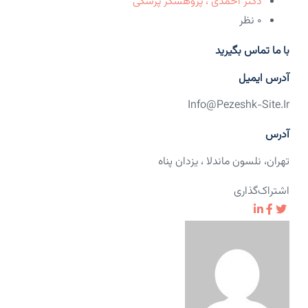
دکتر احمدی ، پژوهشگر پزشکی
۰ نظر
با ما تماس بگیرید
آدرس ایمیل​
Info@pezeshk-Site.ir
آدرس
تهران، نلسون ماندلا ، یزدان پناه
اشتراک‌گذاری