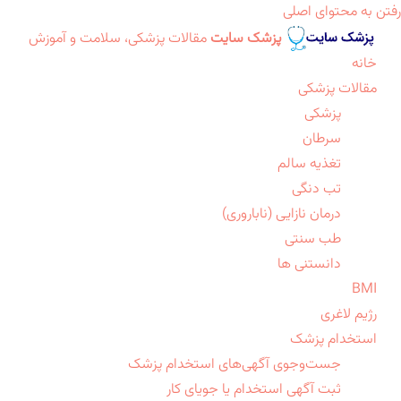
رفتن به محتوای اصلی
پزشک سایت
مقالات پزشکی، سلامت و آموزش
خانه
مقالات پزشکی
پزشکی
سرطان
تغذیه سالم
تب دنگی
درمان نازایی (ناباروری)
طب سنتی
دانستنی ها
BMI
رژیم لاغری
استخدام پزشک
جست‌وجوی آگهی‌های استخدام پزشک
ثبت آگهی استخدام یا جویای کار