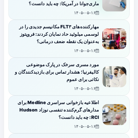
ماری‌جوانا در آمریکا: چه باید دانست؟
۱۴۰۵-۰۵-۱۶
مهارکننده‌های FLT۳ مکانیسم جدیدی را در
لوسمی میلوئید حاد نمایان کردند: فروپتوز
به‌عنوان یک نقطه ضعف درمانی؟
۱۴۰۵-۰۵-۱۶
مورد مسری سرخک در پارک موضوعی
کالیفرنیا؛ هشدار تماس برای بازدیدکنندگان و
نکاتی برای عموم
۱۴۰۵-۰۵-۱۶
اطلاعیه بازخوانی سراسری Medline برای
مدارهای گرم‌کننده تنفسی نوزاد Hudson
RCI: چه باید دانست؟
۱۴۰۵-۰۵-۱۶