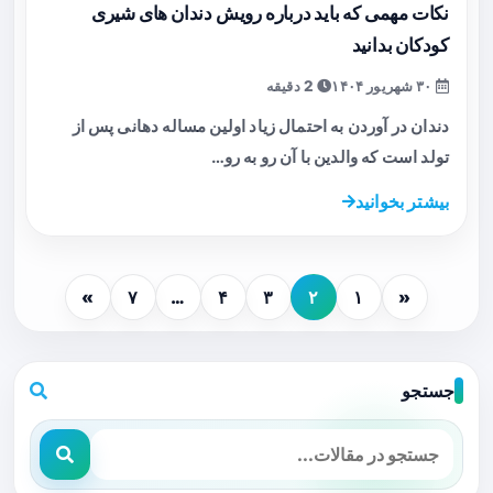
نکات مهمی که باید درباره رویش دندان های شیری
کودکان بدانید
۳۰ شهریور ۱۴۰۴
2 دقیقه
دندان در آوردن به احتمال زیاد اولین مساله دهانی پس از
تولد است که والدین با آن رو به رو…
بیشتر بخوانید
»
۷
…
۴
۳
۲
۱
«
جستجو