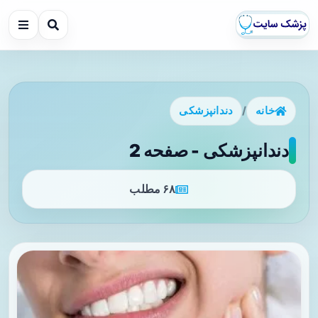
خانه
/
دندانپزشکی
دندانپزشکی - صفحه 2
۶۸ مطلب