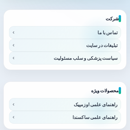
شرکت
تماس با ما
تبلیغات در سایت
سیاست پزشکی و سلب مسئولیت
محصولات ویژه
راهنمای علمی اوزمپیک
راهنمای علمی ساکسندا