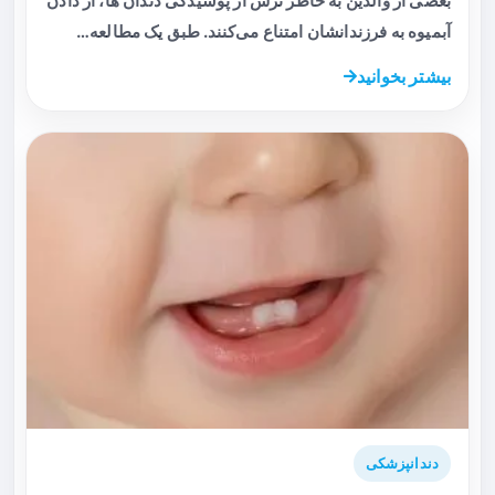
بعضی از والدین به خاطر ترس از پوسیدگی دندان ها، از دادن
آبمیوه به فرزندانشان امتناع می‌کنند. طبق یک مطالعه…
بیشتر بخوانید
دندانپزشکی