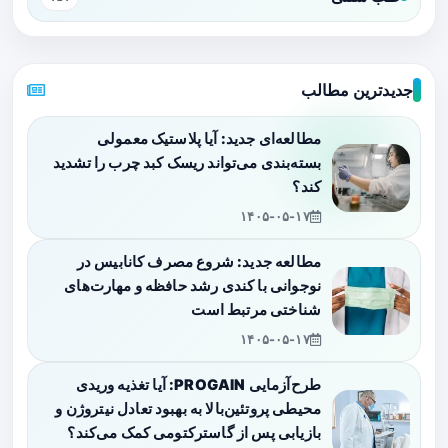
جدیدترین مطالب
مطالعه‌ای جدید: آیا پلاستیک معمولی
بسته‌بندی می‌تواند ریسک کبد چرب را تشدید
کند؟
۱۴۰۵-۰۵-۱۷
مطالعه جدید: شروع مصرف کانابیس در
نوجوانی با کندی رشد حافظه و مهارت‌های
شناختی مرتبط است
۱۴۰۵-۰۵-۱۷
طرح‌آزمایی PROGAIN: آیا تغذیه وریدی
محیطی پروتئین‌بالا به بهبود تعادل نیتروژن و
بازیابی پس از گاسترکتومی کمک می‌کند؟