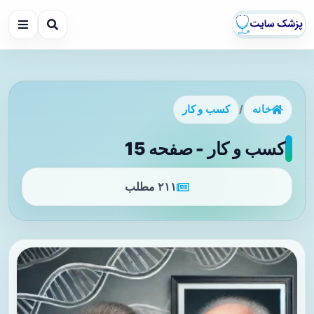
خانه
/
کسب و کار
کسب و کار - صفحه 15
۲۱۱ مطلب