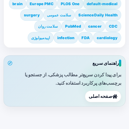
brain
Europe PMC
PLOS One
default-medical
ScienceDaily Health
سلامت عمومی
surgery
CDC
cancer
PubMed
سلامت روان
cardiology
FDA
infection
اپیدمیولوژی
راهنمای سریع
برای پیدا کردن سریع‌تر مطالب پزشکی، از جستجو یا
برچسب‌های پرکاربرد استفاده کنید.
صفحه اصلی