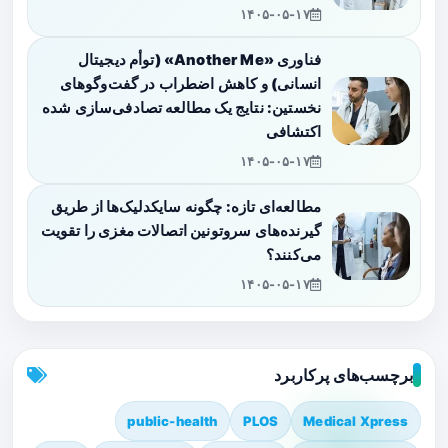
۱۴۰۵-۰۵-۱۷
فناوری «Another Me» (توأم دیجیتال
انسانی) و کاهش اضطراب در گفت‌وگوهای
نخستین: نتایج یک مطالعه تصادفی‌سازی شده
اکتشافی
۱۴۰۵-۰۵-۱۷
مطالعه‌ای تازه: چگونه سایکدلیک‌ها از طریق
گیرنده‌های سروتونین اتصالات مغزی را تقویت
می‌کنند؟
۱۴۰۵-۰۵-۱۷
برچسب‌های پرکاربرد
public-health
PLOS
Medical Xpress