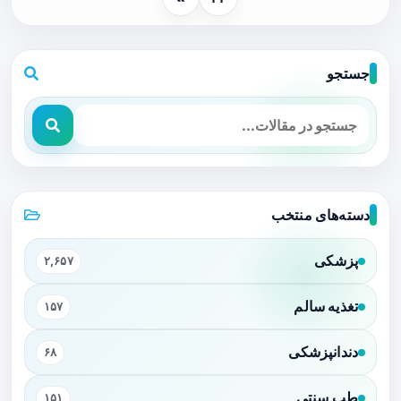
جستجو
دسته‌های منتخب
پزشکی
۲,۶۵۷
تغذیه سالم
۱۵۷
دندانپزشکی
۶۸
طب سنتی
۱۵۱