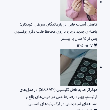
کاهش آسیب قلبی در بازماندگان سرطان کودکان:
یافته‌ای جدید درباره داروی محافظ قلب دگزرازوکسین
پس از ۱۵ سال یا بیشتر
۱۴۰۵-۰۵-۱۷
مهارگر جدیدِ ناقل گلیسین (SLC۶A۲۰) در مدل‌های
اوتیسم: بهبود رفتارها حتی در موش‌های بالغ و
نشانه‌های امیدبخش در ارگانوئیدهای انسانی