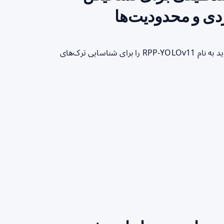
دی و محدودیت‌ها
خلاصه سریع برای خواننده مقاله‌ای که بررسی می‌کنیم یک مدل جدید به نام RPP‑YOLOv11 را برای شناسایی ترک‌های