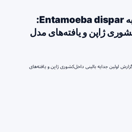
بررسی پاسخ‌های ایمنی مخاطی به Entamoeba dispar:
شوری ژاپن و یافته‌های مدل
ن بررسی پاسخ‌های ایمنی مخاطی به Entamoeba dispar: گزارش اولین جدایه بالینی داخل‌کشوری ژاپن و یافته‌های