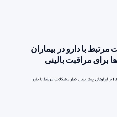
مرتبط با دارو در بیماران
ها برای مراقبت بالینی
خلاصه سریع برای خواننده موضوع: مرور فراگیر (umbrella review) بر ابزارهای پیش‌بینی خطر مشکلات مرتبط با دارو