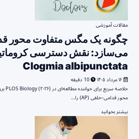
مقالات آموزشی
چگونه یک مگس متفاوت محور قد
می‌سازد: نقش دسترسی کروماتین 
Clogmia albipunctata
۱۶ مرداد ۱۴۰۵
10 دقیقه
محور قدامی–خلفی (AP) را…
بیشتر بخوانید