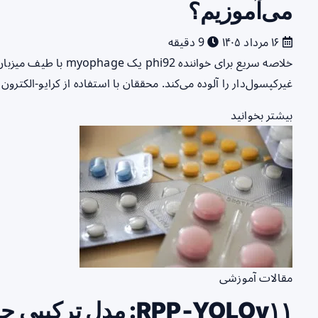
می‌آموزیم؟
۱۶ مرداد ۱۴۰۵
9 دقیقه
خلاصه سریع برای خواننده
غیرکپسول‌دار را آلوده می‌کند. محققان با استفاده از کرایو-الکتر
بیشتر بخوانید
مقالات آموزشی
RPP‑YOLOv۱۱: مدل ت