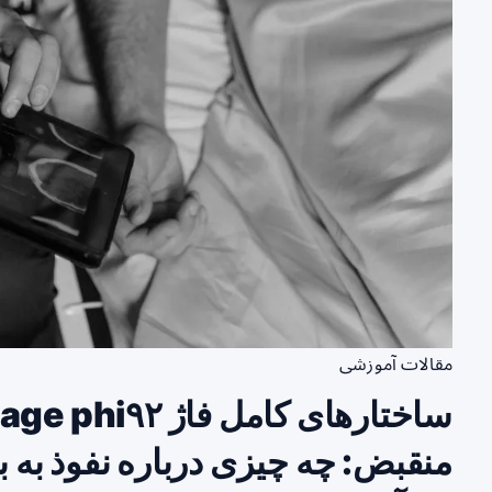
مقالات آموزشی
منقبض: چه چیزی درباره نفوذ به ب