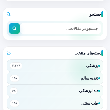
جستجو
دسته‌های منتخب
پزشکی
۲,۶۲۴
تغذیه سالم
۱۵۷
دندانپزشکی
۶۸
طب سنتی
۱۵۱