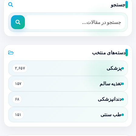
جستجو
دسته‌های منتخب
پزشکی
۲,۶۵۷
تغذیه سالم
۱۵۷
دندانپزشکی
۶۸
طب سنتی
۱۵۱