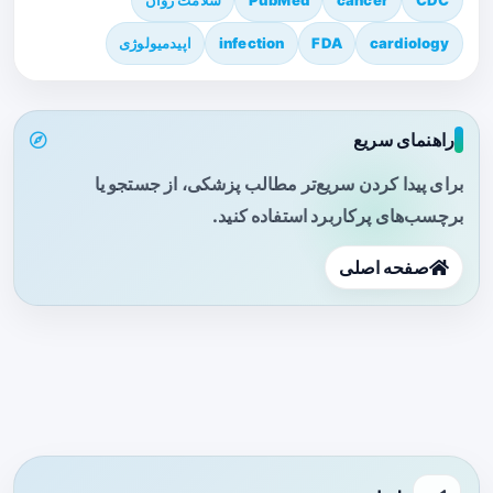
CDC
cancer
PubMed
سلامت روان
cardiology
FDA
infection
اپیدمیولوژی
راهنمای سریع
برای پیدا کردن سریع‌تر مطالب پزشکی، از جستجو یا
برچسب‌های پرکاربرد استفاده کنید.
صفحه اصلی