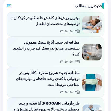
جدیدترین مطالب
بهترین روش‌های کاهش خلط گلو در کودکان –
توصیه‌های متخصصان اطفال
۱۴۰۵-۰۵-۱۷
مطالعه‌ای جدید: آیا پلاستیک معمولی
بسته‌بندی می‌تواند ریسک کبد چرب را تشدید
کند؟
۱۴۰۵-۰۵-۱۷
مطالعه جدید: شروع مصرف کانابیس در
نوجوانی با کندی رشد حافظه و مهارت‌های
شناختی مرتبط است
۱۴۰۵-۰۵-۱۷
طرح‌آزمایی PROGAIN: آیا تغذیه وریدی
محیطی پروتئین‌بالا به بهبود تعادل نیتروژن و