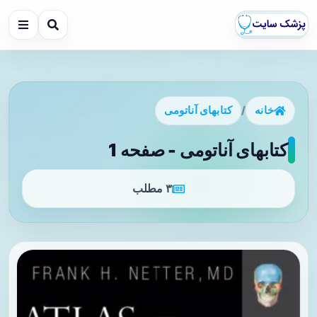
خانه
/
کتابهای آناتومی
کتابهای آناتومی - صفحه 1
۳ مطلب