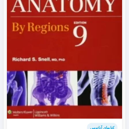
کتابهای آناتومی