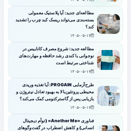
مطالعه‌ای جدید: آیا پلاستیک معمولی
بسته‌بندی می‌تواند ریسک کبد چرب را تشدید
کند؟
۱۴۰۵-۰۵-۱۷
مطالعه جدید: شروع مصرف کانابیس در
نوجوانی با کندی رشد حافظه و مهارت‌های
شناختی مرتبط است
۱۴۰۵-۰۵-۱۷
طرح‌آزمایی PROGAIN: آیا تغذیه وریدی
محیطی پروتئین‌بالا به بهبود تعادل نیتروژن و
بازیابی پس از گاسترکتومی کمک می‌کند؟
۱۴۰۵-۰۵-۱۷
فناوری «Another Me» (توأم دیجیتال
انسانی) و کاهش اضطراب در گفت‌وگوهای