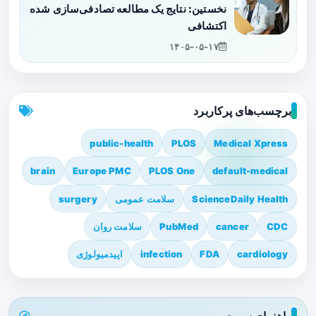
نخستین: نتایج یک مطالعه تصادفی‌سازی شده
اکتشافی
۱۴۰۵-۰۵-۱۷
برچسب‌های پرکاربرد
public-health
PLOS
Medical Xpress
brain
Europe PMC
PLOS One
default-medical
ScienceDaily Health
سلامت عمومی
surgery
CDC
cancer
PubMed
سلامت روان
cardiology
FDA
infection
اپیدمیولوژی