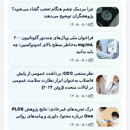
چرا مردمک چشم هنگام تعجب گشاد می‌شود؟
پژوهشگران توضیح می‌دهند
۱۴۰۵-۰۵-۱۵
فراخوان ملی ویال‌های چنددوز گلوتاتیون ۲۰۰
mg/mL به‌خاطر سطح بالای اندوتوکسین: چه
باید بدانید
۱۴۰۵-۰۵-۱۵
نظرسنجی CDC: برداشت عمومی از پایش
فاضلاب به‌عنوان ابزار نظارت سلامت عمومی
در ایالات متحده (ژوئن ۲۰۲۴)
۱۴۰۵-۰۵-۱۵
درک تجربه‌های غیرعادی: نتایج پژوهش PLOS
One درباره محتوا، داوری و پیامدهای روانی
۱۴۰۵-۰۵-۱۵