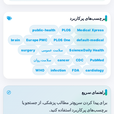
برچسب‌های پرکاربرد
public-health
PLOS
Medical Xpress
brain
Europe PMC
PLOS One
default-medical
ScienceDaily Health
سلامت عمومی
surgery
PubMed
CDC
cancer
سلامت روان
WHO
infection
FDA
cardiology
راهنمای سریع
برای پیدا کردن سریع‌تر مطالب پزشکی، از جستجو یا
برچسب‌های پرکاربرد استفاده کنید.