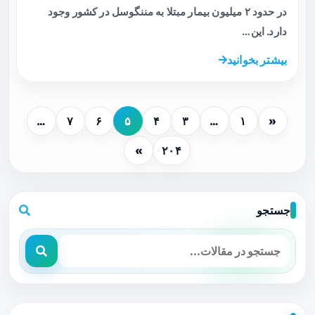
در حدود ۲ میلیون بیمار مبتلا به مننگوسل در کشور وجود
دارد. این…
بیشتر بخوانید
…
۷
۶
۵
۴
۳
…
۱
«
»
۲۰۴
جستجو