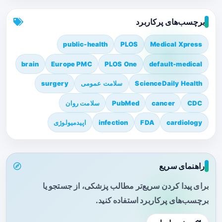
برچسب‌های پرکاربرد
public-health
PLOS
Medical Xpress
brain
Europe PMC
PLOS One
default-medical
ScienceDaily Health
سلامت عمومی
surgery
CDC
cancer
PubMed
سلامت روان
cardiology
FDA
infection
اپیدمیولوژی
راهنمای سریع
برای پیدا کردن سریع‌تر مطالب پزشکی، از جستجو یا
برچسب‌های پرکاربرد استفاده کنید.