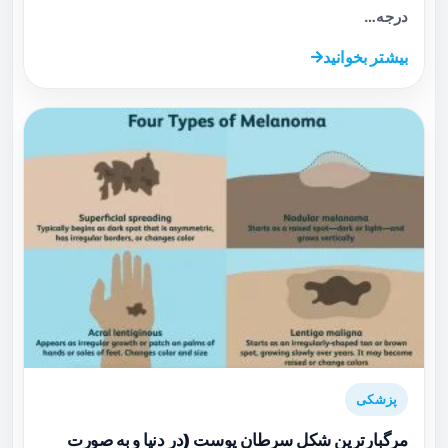
درجه…
بیشتر بخوانید
پزشکی
مرگبارترین شکل سرطان پوست (در دنیا و به صورت