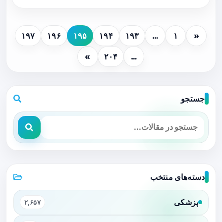
۱۹۷
۱۹۶
۱۹۵
۱۹۴
۱۹۳
…
۱
«
»
۲۰۴
…
جستجو
دسته‌های منتخب
پزشکی
۲,۶۵۷