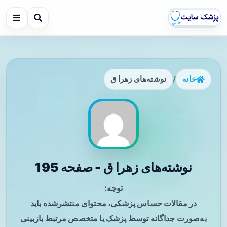
خانه
/
نوشته‌های زهرا ق
نوشته‌های زهرا ق - صفحه 195
توجه:
در مقالات حساس پزشکی، محتوای منتشرشده باید
به‌صورت جداگانه توسط پزشک یا متخصص مرتبط بازبینی