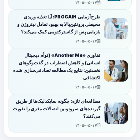
۱۴۰۵-۰۵-۱۷
طرح‌آزمایی PROGAIN: آیا تغذیه وریدی
محیطی پروتئین‌بالا به بهبود تعادل نیتروژن و
بازیابی پس از گاسترکتومی کمک می‌کند؟
۱۴۰۵-۰۵-۱۷
فناوری «Another Me» (توأم دیجیتال
انسانی) و کاهش اضطراب در گفت‌وگوهای
نخستین: نتایج یک مطالعه تصادفی‌سازی شده
اکتشافی
۱۴۰۵-۰۵-۱۷
مطالعه‌ای تازه: چگونه سایکدلیک‌ها از طریق
گیرنده‌های سروتونین اتصالات مغزی را تقویت
می‌کنند؟
۱۴۰۵-۰۵-۱۷