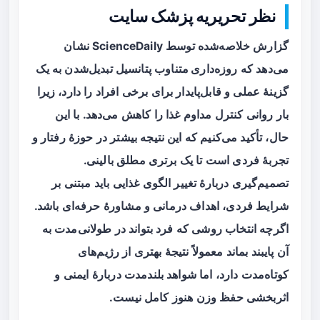
نظر تحریریه پزشک سایت
گزارش خلاصه‌شده توسط ScienceDaily نشان
می‌دهد که
روزه‌داری متناوب
پتانسیل تبدیل‌شدن به یک
گزینهٔ عملی و قابل‌پایدار برای برخی افراد را دارد، زیرا
بار روانی کنترل مداوم غذا را کاهش می‌دهد. با این
حال، تأکید می‌کنیم که این نتیجه بیشتر در حوزهٔ رفتار و
تجربهٔ فردی است تا یک برتری مطلق بالینی.
تصمیم‌گیری دربارهٔ تغییر الگوی غذایی باید مبتنی بر
شرایط فردی، اهداف درمانی و مشاورهٔ حرفه‌ای باشد.
اگرچه انتخاب روشی که فرد بتواند در طولانی‌مدت به
آن پایبند بماند معمولاً نتیجهٔ بهتری از رژیم‌های
کوتاه‌مدت دارد، اما شواهد بلندمدت دربارهٔ ایمنی و
اثربخشی حفظ وزن هنوز کامل نیست.