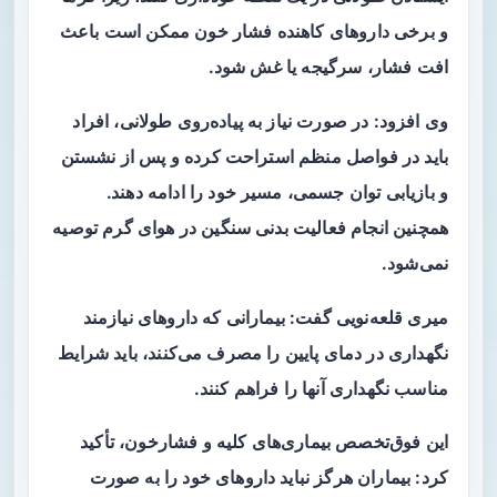
و برخی داروهای کاهنده فشار خون ممکن است باعث
افت فشار، سرگیجه یا غش شود.
وی افزود: در صورت نیاز به پیاده‌روی طولانی، افراد
باید در فواصل منظم استراحت کرده و پس از نشستن
و بازیابی توان جسمی، مسیر خود را ادامه دهند.
همچنین انجام فعالیت بدنی سنگین در هوای گرم توصیه
نمی‌شود.
میری قلعه‌نویی گفت: بیمارانی که داروهای نیازمند
نگهداری در دمای پایین را مصرف می‌کنند، باید شرایط
مناسب نگهداری آنها را فراهم کنند.
این فوق‌تخصص بیماری‌های کلیه و فشارخون، تأکید
کرد: بیماران هرگز نباید داروهای خود را به‌ صورت