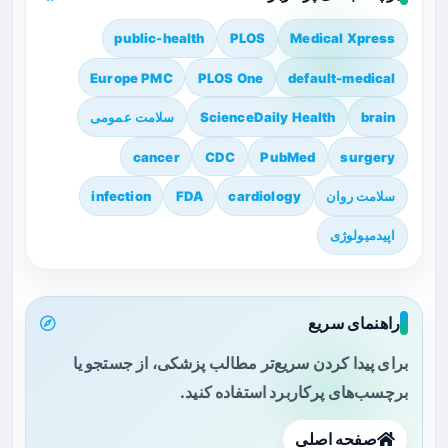
public-health
PLOS
Medical Xpress
Europe PMC
PLOS One
default-medical
brain
ScienceDaily Health
سلامت عمومی
cancer
CDC
PubMed
surgery
سلامت روان
cardiology
FDA
infection
اپیدمیولوژی
راهنمای سریع
برای پیدا کردن سریع‌تر مطالب پزشکی، از جستجو یا
برچسب‌های پرکاربرد استفاده کنید.
صفحه اصلی