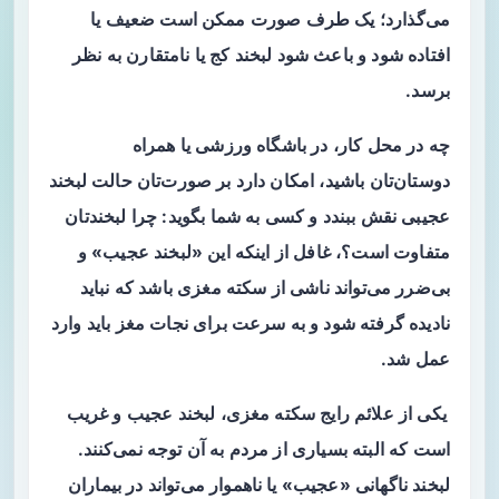
می‌گذارد؛ یک طرف صورت ممکن است ضعیف یا
افتاده شود و باعث شود لبخند کج یا نامتقارن به نظر
برسد.
چه در محل کار، در باشگاه ورزشی یا همراه
دوستان‌تان باشید، امکان دارد بر صورت‌تان حالت لبخند
عجیبی نقش ببندد و کسی به شما بگوید: چرا لبخندتان
متفاوت است؟، غافل از اینکه این «لبخند عجیب» و
بی‌ضرر می‌تواند ناشی از سکته مغزی باشد که نباید
نادیده گرفته شود و به سرعت برای نجات مغز باید وارد
عمل شد.
یکی از علائم رایج سکته مغزی، لبخند عجیب و غریب
است که البته بسیاری از مردم به آن توجه نمی‌کنند.
لبخند ناگهانی «عجیب» یا ناهموار می‌تواند در بیماران