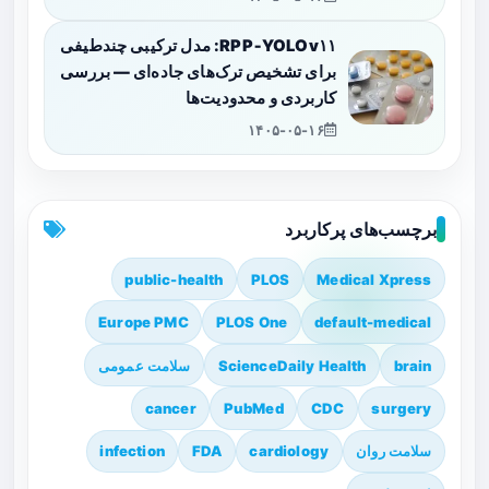
RPP‑YOLOv۱۱: مدل ترکیبی چندطیفی
برای تشخیص ترک‌های جاده‌ای — بررسی
کاربردی و محدودیت‌ها
۱۴۰۵-۰۵-۱۶
برچسب‌های پرکاربرد
public-health
PLOS
Medical Xpress
Europe PMC
PLOS One
default-medical
brain
ScienceDaily Health
سلامت عمومی
cancer
PubMed
CDC
surgery
سلامت روان
cardiology
FDA
infection