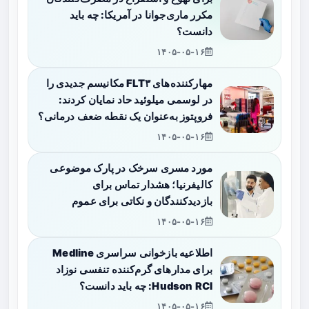
مکرر ماری‌جوانا در آمریکا: چه باید
دانست؟
۱۴۰۵-۰۵-۱۶
مهارکننده‌های FLT۳ مکانیسم جدیدی را
در لوسمی میلوئید حاد نمایان کردند:
فروپتوز به‌عنوان یک نقطه ضعف درمانی؟
۱۴۰۵-۰۵-۱۶
مورد مسری سرخک در پارک موضوعی
کالیفرنیا؛ هشدار تماس برای
بازدیدکنندگان و نکاتی برای عموم
۱۴۰۵-۰۵-۱۶
اطلاعیه بازخوانی سراسری Medline
برای مدارهای گرم‌کننده تنفسی نوزاد
Hudson RCI: چه باید دانست؟
۱۴۰۵-۰۵-۱۶