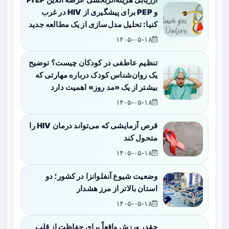
و PEP برای پیشگیری از HIV در غرب
کنیا: تحلیل مدل‌سازی از یک مطالعه جدید
۱۴۰۵-۰۵-۱۸
تنظیم عاطفی در کودکان چیست؟ توضیح
یک روان‌شناس کودک درباره مهارتی که
بیشتر از یک «مد روز» اهمیت دارد
۱۴۰۵-۰۵-۱۸
قرص آزمایشی که می‌تواند درمان HIV را
متحول کند
۱۴۰۵-۰۵-۱۸
وضعیت شیوع آنفلوانزا در کشور؛ دو
استان بالاتر از مرز هشدار
۱۴۰۵-۰۵-۱۸
چقدر ورزش واقعاً برای حفاظت از قلب