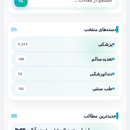
دسته‌های منتخب
پزشکی
۲,۶۶۶
تغذیه سالم
۱۵۷
دندانپزشکی
۶۸
طب سنتی
۱۵۱
جدیدترین مطالب
ارزیابی هزینه‌اثربخشی عرضه آنلاین PrEP