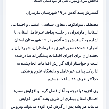
کاهش مرگ‌ومیر ناشی از تب دنگی است.
گسترش پشه آئدس در ۱۹ شهرستان مازندران
مصطفی سوادکوهی معاون سیاسی، امنیتی و اجتماعی
استاندار مازندران در جلسه پدافند غیرعامل استان، با
اشاره به گسترش پشه آئدس در ۱۹ شهرستان استان
اطهار داشت: دستور فوری به فرمانداران، شهرداران و
بخشداران برای اجرای اقدامات پیشگیرانه صادر شده
است و خواستار ارائه گزارش اقدامات انجام‌شده به
اداره‌کل پدافند غیرعامل و دانشگاه علوم پزشکی
حداکثر ظرف ۴۸ ساعت هستیم.
وی افزود: با توجه به آغاز فصل گرما و افزایش سفرها،
احتمال انتقال بیماری از طریق پشه آئدس افزایش
می‌یابد.هر پشه پس از گزش فرد آلوده می‌تواند ویروس