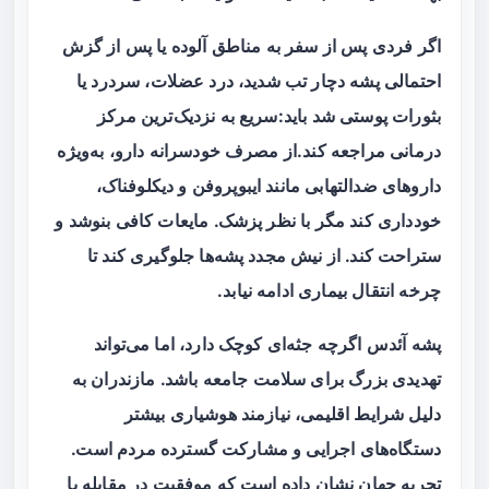
اگر فردی پس از سفر به مناطق آلوده یا پس از گزش
احتمالی پشه دچار تب شدید، درد عضلات، سردرد یا
بثورات پوستی شد باید:سریع به نزدیک‌ترین مرکز
درمانی مراجعه کند.از مصرف خودسرانه دارو، به‌ویژه
داروهای ضدالتهابی مانند ایبوپروفن و دیکلوفناک،
خودداری کند مگر با نظر پزشک. مایعات کافی بنوشد و
ستراحت کند. از نیش مجدد پشه‌ها جلوگیری کند تا
چرخه انتقال بیماری ادامه نیابد.
پشه آئدس اگرچه جثه‌ای کوچک دارد، اما می‌تواند
تهدیدی بزرگ برای سلامت جامعه باشد. مازندران به
دلیل شرایط اقلیمی، نیازمند هوشیاری بیشتر
دستگاه‌های اجرایی و مشارکت گسترده مردم است.
تجربه جهان نشان داده است که موفقیت در مقابله با