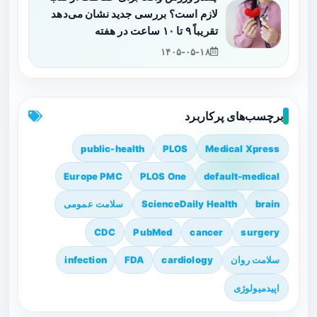
لازم است؟ بررسی جدید نشان می‌دهد
تقریباً ۹ تا ۱۰ ساعت در هفته
۱۴۰۵-۰۵-۱۸
برچسب‌های پرکاربرد
public-health
PLOS
Medical Xpress
Europe PMC
PLOS One
default-medical
brain
ScienceDaily Health
سلامت عمومی
CDC
PubMed
cancer
surgery
سلامت روان
cardiology
FDA
infection
اپیدمیولوژی