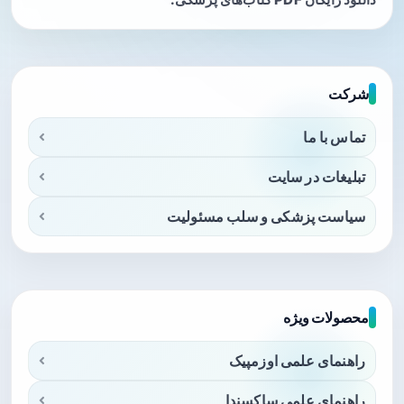
شرکت
تماس با ما
تبلیغات در سایت
سیاست پزشکی و سلب مسئولیت
محصولات ویژه
راهنمای علمی اوزمپیک
راهنمای علمی ساکسندا