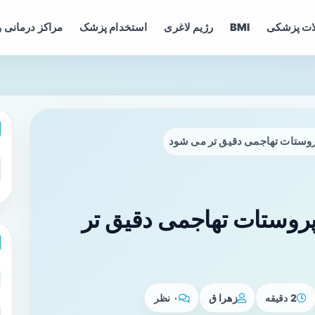
ات پزشکی
BMI
رژیم لاغری
استخدام پزشک
مراکز درمانی و
ستات تهاجمی دقیق تر می شود
ستات تهاجمی دقیق تر
2 دقیقه
زهرا ق
۰ نظر