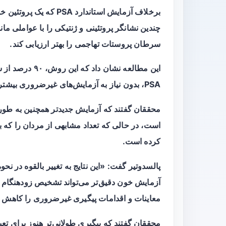
چندین نشانگر پروتئینی و ژنتیکی را با عواملی مان
سرطان پروستات تهاجمی را بهتر ارزیابی کند.
PSA، بدون نیاز به آزمایش‌های غیرضروری بیشتر در مردان، تشخیص داده است.
محققان گفتند که آزمایش جدیدتر همچنین به طو
است، در حالی که تعداد مشابهی از مردان را که ب
کرده است.
پالسدوتیر گفت: «این نتایج به تغییر بالقوه در ن
آزمایش خون دقیق‌تر می‌تواند تشخیص زودهنگام بی
معاینات و اقدامات پیگیری غیرضروری را کاهش 
محققان گفتند که پیگیری طولانی‌تر هنوز برای تعیین