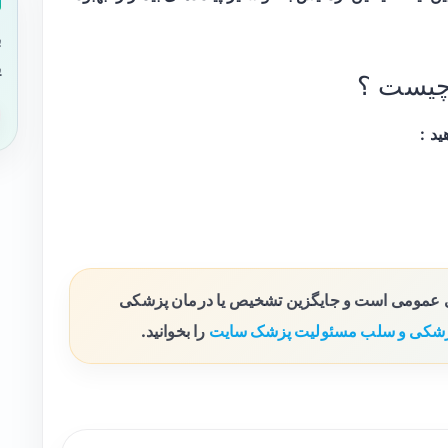
ب
ی
چیست ؟
ی عمومی است و جایگزین تشخیص یا درمان پزشکی
شکی و سلب مسئولیت پزشک سایت
را بخوانید.