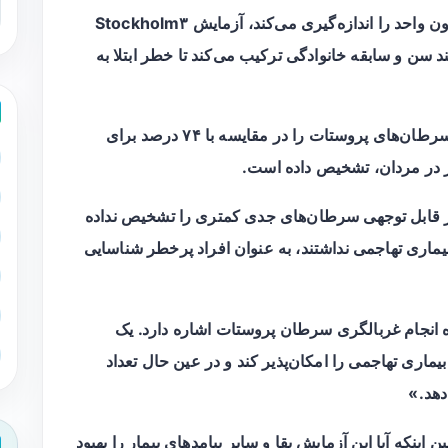
برخلاف آزمایش استاندارد PSA که یک پروتئین خون واحد را اندازه‌گیری می‌کند، آزمایش Stockholm۳
ند سن و سابقه خانوادگی ترکیب می‌کند تا خطر ابتلا به
این مطالعه نشان داد که این روش، ۹۰ درصد از سرطان‌های پروستات را در مقایسه با ۷۴ درصد برای
ر قابل توجهی سرطان‌های جدی کمتری را تشخیص نداده
یماری تهاجمی نداشتند، به عنوان افراد پرخطر شناسایی
حوه انجام غربالگری سرطان پروستات اشاره دارد. یک
ماری تهاجمی را امکان‌پذیر کند و در عین حال تعداد
دهد.»
 اینکه آیا این آزمایش بقا و سایر پیامدهای بیمار را بهبود