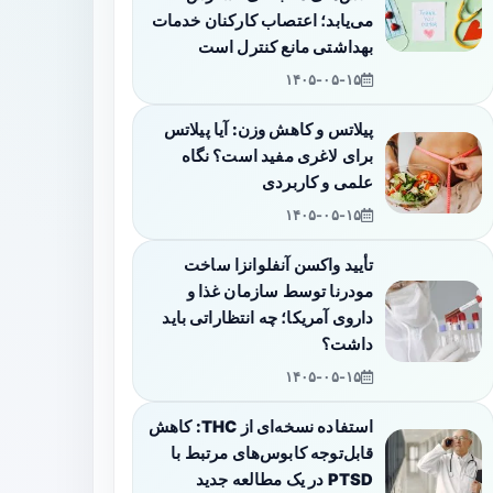
می‌یابد؛ اعتصاب کارکنان خدمات
بهداشتی مانع کنترل است
۱۴۰۵-۰۵-۱۵
پیلاتس و کاهش وزن: آیا پیلاتس
برای لاغری مفید است؟ نگاه
علمی و کاربردی
۱۴۰۵-۰۵-۱۵
تأیید واکسن آنفلوانزا ساخت
مودرنا توسط سازمان غذا و
داروی آمریکا؛ چه انتظاراتی باید
داشت؟
۱۴۰۵-۰۵-۱۵
استفاده نسخه‌ای از THC: کاهش
قابل‌توجه کابوس‌های مرتبط با
PTSD در یک مطالعه جدید