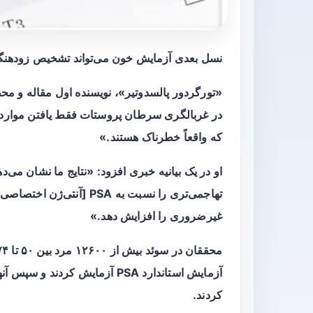
نسل بعدی آزمایش خون می‌تواند تشخیص زودهنگام
«تورگردور پالسدوتیر»، نویسنده اول مقاله و 
در غربالگری
سرطان پروستات فقط یافتن موارد
که واقعاً خطرناک هستند.»
تهاجمی‌تری را نسبت به PSA
غیرضروری را افزایش دهد.»
آزمایش استاندارد PSA آزمایش ک
کردند.