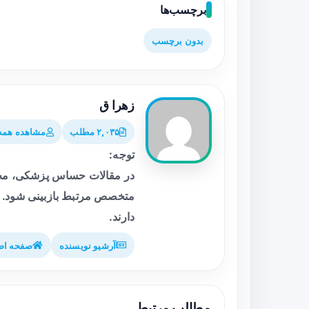
برچسب‌ها
بدون برچسب
زهرا ق
۲,۰۳۵ مطلب
مشاهده همه 
توجه:
در مقالات حساس پزشکی، محت
متخصص مرتبط بازبینی شود. م
دارند.
آرشیو نویسنده
صفحه اص
مطالب مرتبط