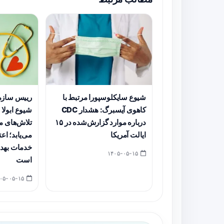
شیوع سایکلوسپورا مرتبط با
رییس سازم
کاهوی آیسبرگ: هشدار CDC
شیوع ابولا د
درباره موارد گزارش‌شده در ۱۵
تلاش‌های م
ایالت آمریکا
می‌یابد؛ اع
خدمات بهدا
۱۴۰۵-۰۵-۱۵
است
۱۴۰۵-۰۵-۱۵