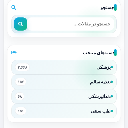
جستجو
دسته‌های منتخب
پزشکی
۲,۶۶۸
تغذیه سالم
۱۵۷
دندانپزشکی
۶۸
طب سنتی
۱۵۱