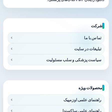
شرکت
تماس با ما
تبلیغات در سایت
سیاست پزشکی و سلب مسئولیت
محصولات ویژه
راهنمای علمی اوزمپیک
راهنمای علمی ساکسندا