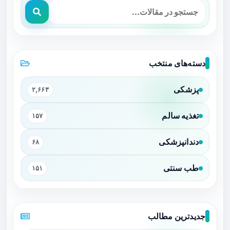
دسته‌های منتخب
پزشکی
۲,۶۶۳
تغذیه سالم
۱۵۷
دندانپزشکی
۶۸
طب سنتی
۱۵۱
جدیدترین مطالب