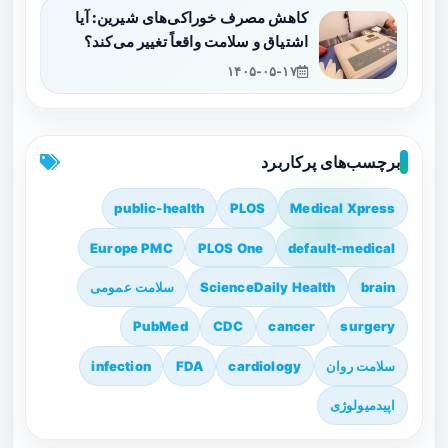
کاهش مصرف خوراکی‌های شیرین: آیا
اشتیاق و سلامت واقعاً تغییر می‌کند؟
۱۴۰۵-۰۵-۱۷
برچسب‌های پرکاربرد
public-health
PLOS
Medical Xpress
Europe PMC
PLOS One
default-medical
brain
ScienceDaily Health
سلامت عمومی
PubMed
CDC
cancer
surgery
سلامت روان
cardiology
FDA
infection
اپیدمیولوژی