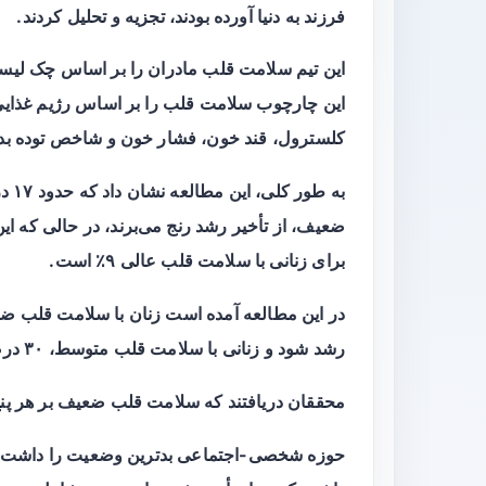
فرزند به دنیا آورده بودند، تجزیه و تحلیل کردند.
این چارچوب سلامت قلب را بر اساس رژیم غذایی،
کلسترول، قند خون، فشار خون و شاخص توده بدنی (BMI) ارزیابی می
به ط
برای زنانی با سلامت قلب عالی ۹٪ است.
رشد شود و زنانی با سلامت قلب متوسط، ۳۰ درصد بیشتر با این احتمال مواجهند.
محققان دریافتند که سلامت قلب ضعیف بر هر پنج
حوزه شخصی-اجتماعی بدترین وضعیت را داشت، به