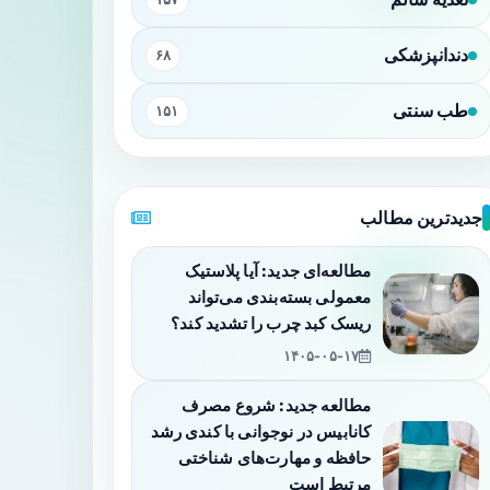
دندانپزشکی
۶۸
طب سنتی
۱۵۱
جدیدترین مطالب
مطالعه‌ای جدید: آیا پلاستیک
معمولی بسته‌بندی می‌تواند
ریسک کبد چرب را تشدید کند؟
۱۴۰۵-۰۵-۱۷
مطالعه جدید: شروع مصرف
کانابیس در نوجوانی با کندی رشد
حافظه و مهارت‌های شناختی
مرتبط است