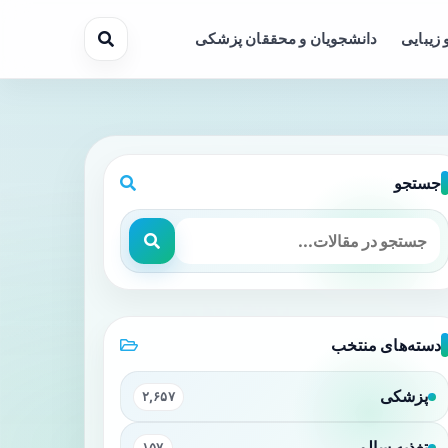
 زیبایی
دانشجویان و محققان پزشکی
جستجو
دسته‌های منتخب
پزشکی
۲,۶۵۷
تغذیه سالم
۱۵۷