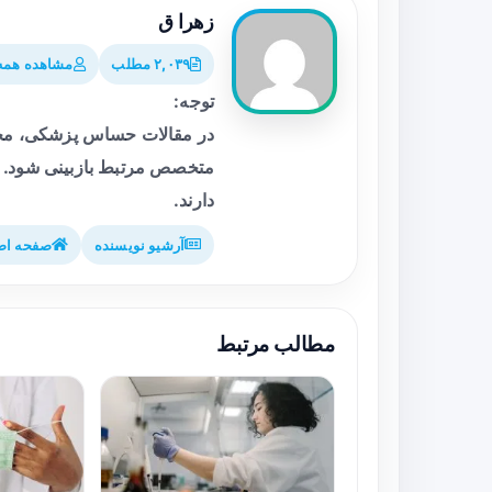
زهرا ق
۲,۰۳۹ مطلب
مشاهده همه 
توجه:
در مقالات حساس پزشکی، محت
متخصص مرتبط بازبینی شود. م
دارند.
آرشیو نویسنده
صفحه اص
مطالب مرتبط