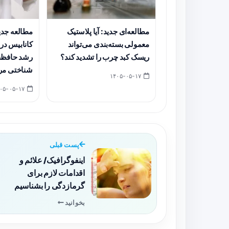
مطالعه‌ای جدید: آیا پلاستیک
مطالعه جد
معمولی بسته‌بندی می‌تواند
کانابیس در 
ریسک کبد چرب را تشدید کند؟
رشد حافظه 
شناختی مر
۱۴۰۵-۰۵-۱۷
۱۴۰۵-۰۵-۱۷
پست قبلی
اینفوگرافیک/ علائم و
اقدامات لازم برای
گرمازدگی را بشناسیم
بخوانید