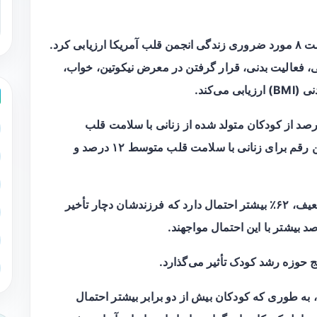
این تیم سلامت قلب مادران را بر اساس چک لیست ۸ مورد ضروری زندگی انجمن قلب آمریکا ارزیابی کرد.
 فعالیت بدنی، قرار گرفتن در معرض نیکوتین، خواب،
‌کند.
ور کلی، این مطالعه نشان داد که حدود ۱۷ درصد از کودکان متولد شده از زنانی با سلامت قلب
ضعیف، از تأخیر رشد رنج می‌برند، در حالی که این رقم برای زنانی با سلامت قلب متوسط ۱۲ درصد و
در این مطالعه آمده است زنان با سلامت قلب ضعیف، ۶۲٪ بیشتر احتمال دارد که فرزندشان دچار تأخیر
 حوزه رشد کودک تأثیر می‌گذارد.
 طوری که کودکان بیش از دو برابر بیشتر احتمال