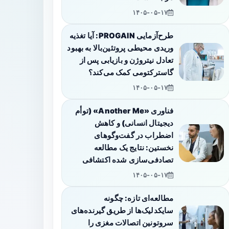
۱۴۰۵-۰۵-۱۷
طرح‌آزمایی PROGAIN: آیا تغذیه
وریدی محیطی پروتئین‌بالا به بهبود
تعادل نیتروژن و بازیابی پس از
گاسترکتومی کمک می‌کند؟
۱۴۰۵-۰۵-۱۷
فناوری «Another Me» (توأم
دیجیتال انسانی) و کاهش
اضطراب در گفت‌وگوهای
نخستین: نتایج یک مطالعه
تصادفی‌سازی شده اکتشافی
۱۴۰۵-۰۵-۱۷
مطالعه‌ای تازه: چگونه
سایکدلیک‌ها از طریق گیرنده‌های
سروتونین اتصالات مغزی را