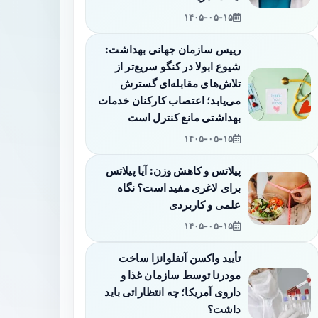
۱۴۰۵-۰۵-۱۵
رییس سازمان جهانی بهداشت:
شیوع ابولا در کنگو سریع‌تر از
تلاش‌های مقابله‌ای گسترش
می‌یابد؛ اعتصاب کارکنان خدمات
بهداشتی مانع کنترل است
۱۴۰۵-۰۵-۱۵
پیلاتس و کاهش وزن: آیا پیلاتس
برای لاغری مفید است؟ نگاه
علمی و کاربردی
۱۴۰۵-۰۵-۱۵
تأیید واکسن آنفلوانزا ساخت
مودرنا توسط سازمان غذا و
داروی آمریکا؛ چه انتظاراتی باید
داشت؟