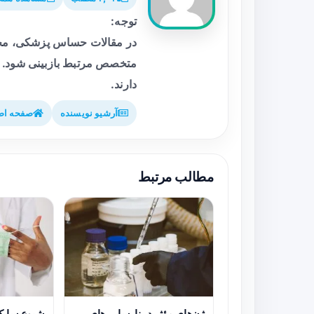
توجه:
در مقالات حساس پزشکی، محت
متخصص مرتبط بازبینی شود. م
دارند.
آرشیو نویسنده
صفحه اص
مطالب مرتبط
ژن‌های مؤثر در نارسایی‌های
شیوع سایکل