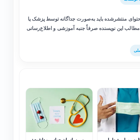
وای منتشرشده باید به‌صورت جداگانه توسط پزشک یا
طالب این نویسنده صرفاً جنبه آموزشی و اطلاع‌رسانی
لی
وسپورا مرتبط با
رییس سازمان جهانی بهداشت: