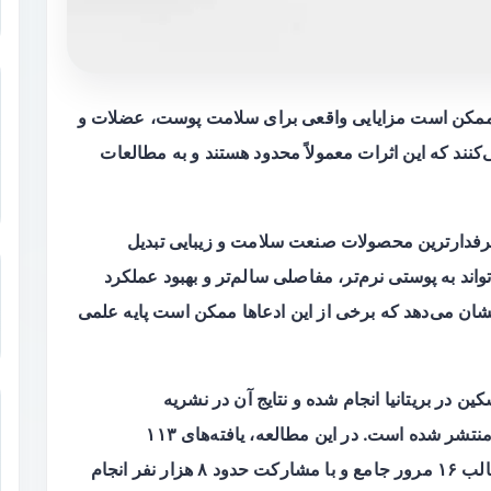
 ممکن است مزایایی واقعی برای سلامت پوست، عضلات و
نند که این اثرات معمولاً محدود هستند و به مطالعات
طرفدارترین محصولات صنعت سلامت و زیبایی تبدیل
اند به پوستی نرم‌تر، مفاصلی سالم‌تر و بهبود عملکرد
ن می‌دهد که برخی از این ادعاها ممکن است پایه علمی
 در بریتانیا انجام شده و نتایج آن در نشریه
Aesthetic Surgery Journal Open Forum منتشر شده است. در این مطالعه، یافته‌های ۱۱۳
کارآزمایی بالینی مورد تحلیل قرار گرفت که در قالب ۱۶ مرور جامع و با مشارکت حدود ۸ هزار نفر انجام