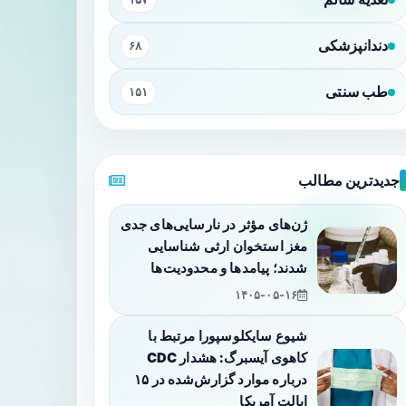
دندانپزشکی
۶۸
طب سنتی
۱۵۱
جدیدترین مطالب
ژن‌های مؤثر در نارسایی‌های جدی
مغز استخوان ارثی شناسایی
شدند؛ پیامدها و محدودیت‌ها
۱۴۰۵-۰۵-۱۶
شیوع سایکلوسپورا مرتبط با
کاهوی آیسبرگ: هشدار CDC
درباره موارد گزارش‌شده در ۱۵
ایالت آمریکا