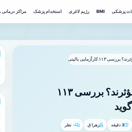
ات پزشکی
BMI
رژیم لاغری
استخدام پزشک
مراکز درمانی و
آزمایی بالینی چه می‌گوید
مکمل‌های کلاژن واقعاً مؤثرند؟ بررسی ۱۱۳
گوید
3 دقیقه
زهرا ق
۰ نظر