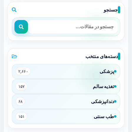
جستجو
دسته‌های منتخب
پزشکی
۲,۶۶۰
تغذیه سالم
۱۵۷
دندانپزشکی
۶۸
طب سنتی
۱۵۱