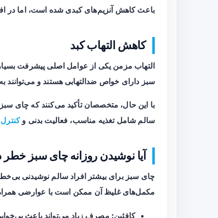
باعث کاهش آنزیم‌های کبدی شده است، اما در ا
کاهش التهاب کبد
التهاب مزمن یکی از عوامل اصلی پیشرفت بسیاری
سبز دارای خواص ضدالتهابی هستند و می‌توانند به
با این حال، متخصصان تأکید می‌کنند که چای سبز 
سالم شامل تغذیه مناسب، فعالیت بدنی و
کنترل 
آیا نوشیدن روزانه چای سبز خطر د
چای سبز برای بیشتر افراد سالم نوشیدنی بی‌خط
مکمل‌های غلیظ آن ممکن است با عوارضی همراه 
کافئین:
مصرف زیاد می‌تواند باعث بی‌خوا