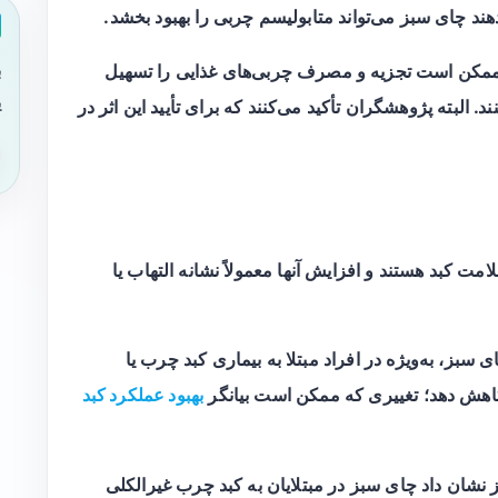
ند چای سبز می‌تواند متابولیسم چربی را بهبود بخشد.
ب
ین‌های موجود در چای سبز، به‌ویژه EGCG، ممکن است تجزیه و مصرف چربی‌های غذایی را تسهیل
ی
. البته پژوهشگران تأکید می‌کنند که برای تأیید این اثر در
شاخص‌های سلامت کبد هستند و افزایش آنها معمولاً نشانه التهاب یا
بز، به‌ویژه در افراد مبتلا به بیماری کبد چرب یا
ا کاهش دهد؛ تغییری که ممکن است بیانگر
بهبود عملکرد کبد
ی بر مطالعات منتشرشده در سال ۲۰۲۰ نیز نشان داد چای سبز در مبتلایان به کبد چرب غیرالکلی