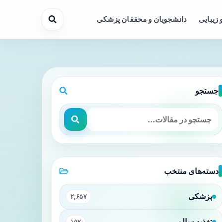
 زیبایی
دانشجویان و محققان پزشکی
جستجو
دسته‌های منتخب
پزشکی
۲,۶۵۷
تغذیه سالم
۱۵۷