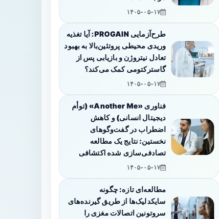
۱۴۰۵-۰۵-۱۷
طرح‌آزمایی PROGAIN: آیا تغذیه
وریدی محیطی پروتئین‌بالا به بهبود
تعادل نیتروژن و بازیابی پس از
گاسترکتومی کمک می‌کند؟
۱۴۰۵-۰۵-۱۷
فناوری «Another Me» (توأم
دیجیتال انسانی) و کاهش
اضطراب در گفت‌وگوهای
نخستین: نتایج یک مطالعه
تصادفی‌سازی شده اکتشافی
۱۴۰۵-۰۵-۱۷
مطالعه‌ای تازه: چگونه
سایکدلیک‌ها از طریق گیرنده‌های
سروتونین اتصالات مغزی را