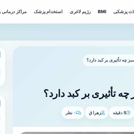
ات پزشکی
BMI
رژیم لاغری
استخدام پزشک
مراکز درمانی و
ز چه تأثیری بر کبد دارد؟
ه تأثیری بر کبد دارد؟
5 دقیقه
زهرا ق
۰ نظر