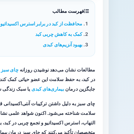
فهرست مطالب
محافظت از کبد در برابر استرس اکسیداتیو
کمک به کاهش چربی کبد
بهبود آنزیم‌های کبدی
مطالعات نشان می‌دهد نوشیدن روزانه
چای سبز
م
در کبد، به حفظ سلامت این عضو حیاتی کمک کند. 
جایگزین درمان
بیماری‌های کبدی
یا سبک زندگی س
چای سبز به دلیل داشتن ترکیبات آنتی‌اکسیدانی ق
سلامت شناخته می‌شود. اکنون شواهد علمی نشان 
التهاب، استرس اکسیداتیو و تجمع چربی در کبد، 
متخصصان تأکید می‌کنند که چای سبز درمان بیمار