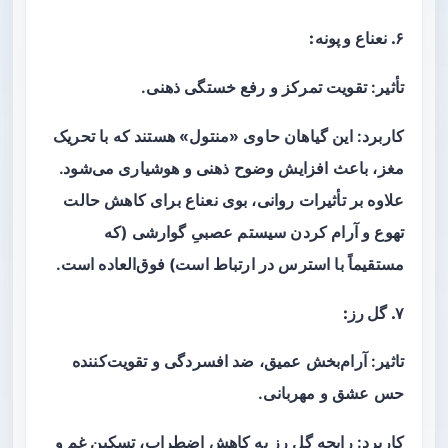
۶. نعناع و پونه:
تأثیر: تقویت تمرکز و رفع خستگی ذهنی.
کاربرد: این گیاهان حاوی «منتول» هستند که با تحریک
مغز، باعث افزایش وضوح ذهنی و هوشیاری می‌شود.
علاوه بر تأثیرات روانی، بوی نعناع برای کاهش حالت
تهوع و آرام کردن سیستم عصبیِ گوارشی (که
مستقیماً با استرس در ارتباط است) فوق‌العاده است.
۷. گل رز:
تاثیر: آرام‌بخش عمیق، ضد افسردگی و تقویت‌کننده
حس عشق و مهربانی.
کاربرد: رایحه گل رز به کاهش اضطراب، تسکین غم و