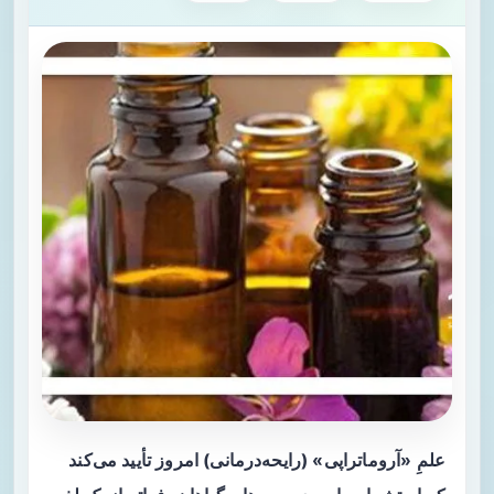
علمِ «آروماتراپی» (رایحه‌درمانی) امروز تأیید می‌کند