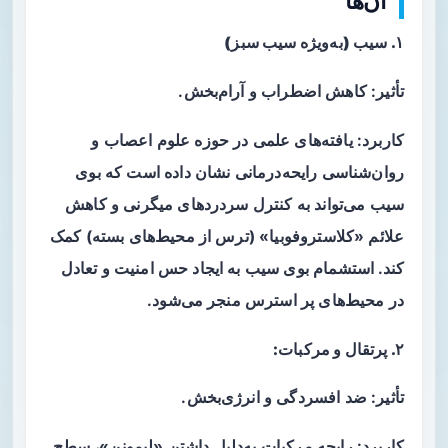
آن‌ها
۱. سیب (به‌ویژه سیب سبز)
تأثیر: کاهش اضطراب و آرام‌بخش.
کاربرد: یافته‌های علمی در حوزه علوم اعصاب و
روان‌شناسی رایحه‌درمانی نشان داده است که بوی
سیب می‌تواند به کنترل سردردهای میگرنی و کاهش
علائم «کلاستروفوبیا» (ترس از محیط‌های بسته) کمک
کند. استشمام بوی سیب به ایجاد حس امنیت و تعادل
در محیط‌های پر استرس منجر می‌شود.
۲. پرتقال و مرکبات:
تأثیر: ضد افسردگی و انرژی‌بخش.
کاربرد: رایحه مرکبات به‌دلیل داشتن «لیمونن»، سطح