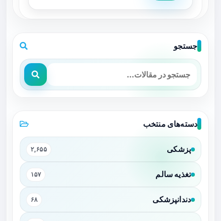
جستجو
دسته‌های منتخب
پزشکی
۲,۶۵۵
تغذیه سالم
۱۵۷
دندانپزشکی
۶۸