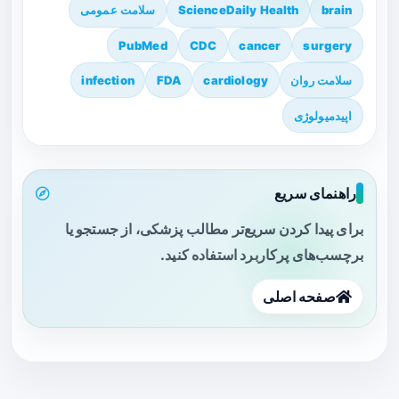
brain
ScienceDaily Health
سلامت عمومی
PubMed
CDC
cancer
surgery
سلامت روان
cardiology
FDA
infection
اپیدمیولوژی
راهنمای سریع
برای پیدا کردن سریع‌تر مطالب پزشکی، از جستجو یا
برچسب‌های پرکاربرد استفاده کنید.
صفحه اصلی