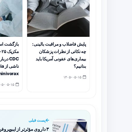
پایش فاضلاب و مراقبت بالینی:
بازگشت اسک
چه نکاتی از نظرات پزشکان
بیماری‌های عفونی آمریکا باید
CDC در
بدانیم؟
ناش
inivorax
۱۴۰۵-۰۵-۱۵
۱۴۰۵-۰۵-۱۵
پست قبلی
۳ داروی مؤثرتر از ایبوپروف