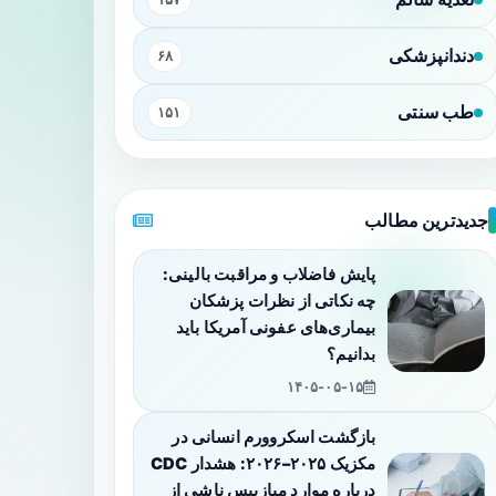
دندانپزشکی
۶۸
طب سنتی
۱۵۱
جدیدترین مطالب
پایش فاضلاب و مراقبت بالینی:
چه نکاتی از نظرات پزشکان
بیماری‌های عفونی آمریکا باید
بدانیم؟
۱۴۰۵-۰۵-۱۵
بازگشت اسکروورم انسانی در
مکزیک ۲۰۲۵–۲۰۲۶: هشدار CDC
درباره موارد میازییس ناشی از