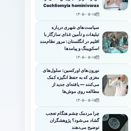
Cochliomyia hominivorax
۱۴۰۵-۰۵-۱۵
سیاست‌های شهری درباره
تبلیغات و تأمین غذای سازگار با
اقلیم در انگلستان: مرور نظام‌مند
اسکوپینگ و پیامدها
۱۴۰۵-۰۵-۱۵
نورون‌های اورکسین: سلول‌های
مغزی که به حفظ انگیزه کمک
می‌کنند — یافته‌ای جدید از
مطالعه روی موش‌ها
۱۴۰۵-۰۵-۱۵
چرا مردمک چشم هنگام تعجب
گشاد می‌شود؟ پژوهشگران
توضیح می‌دهند