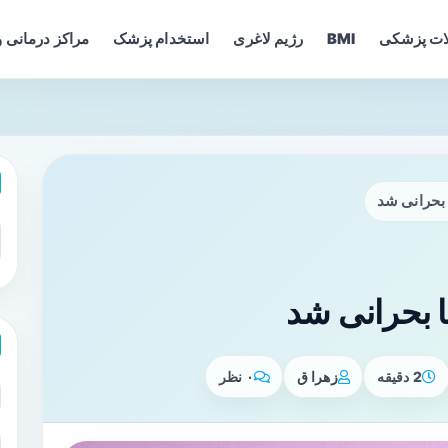
ات پزشکی
BMI
رژیم لاغری
استخدام پزشک
مراکز درمانی و
بحرانی شد
بحرانی شد
2 دقیقه
زهرا ق
۰ نظر