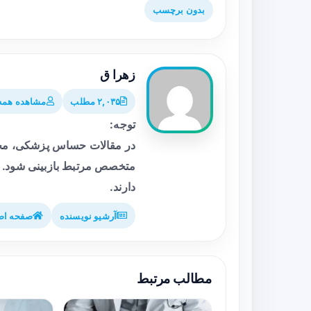
بدون برچسب
زهرا ق
۲,۰۳۵ مطلب
مشاهده همه 
توجه:
در مقالات حساس پزشکی، محت
متخصص مرتبط بازبینی شود. م
دارند.
آرشیو نویسنده
صفحه اص
مطالب مرتبط