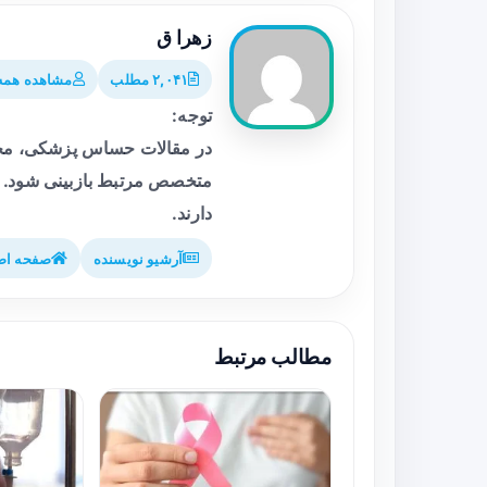
زهرا ق
۲,۰۴۱ مطلب
مشاهده همه 
توجه:
در مقالات حساس پزشکی، محت
متخصص مرتبط بازبینی شود. م
دارند.
آرشیو نویسنده
صفحه اص
مطالب مرتبط