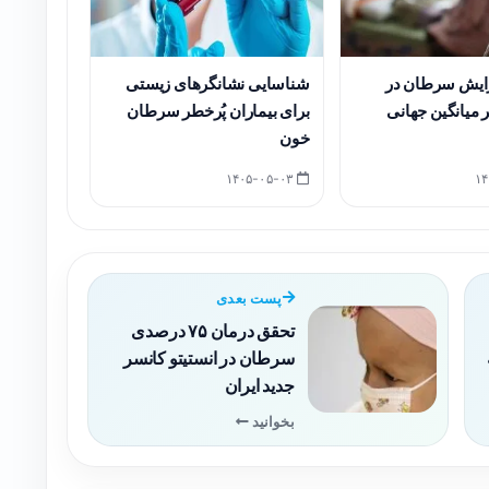
یش سرطان در
شناسایی نشانگرهای زیستی
۲ برابر میانگین جهانی
برای بیماران پُرخطر سرطان
خون
۱۴۰۵-۰۵-۰۳
پست بعدی
تحقق درمان ۷۵ درصدی
سرطان در انستیتو کانسر
جدید ایران
بخوانید