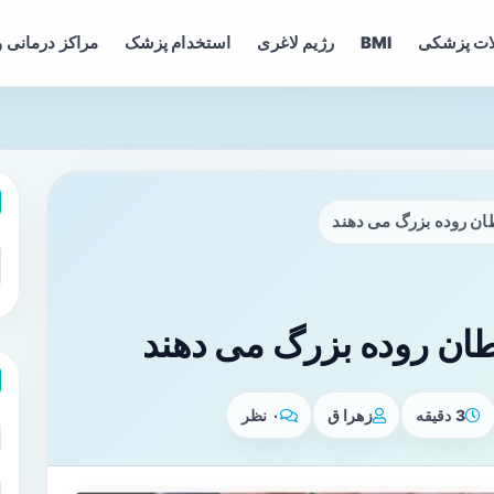
ات پزشکی
BMI
رژیم لاغری
استخدام پزشک
مراکز درمانی و
3 دقیقه
زهرا ق
۰ نظر