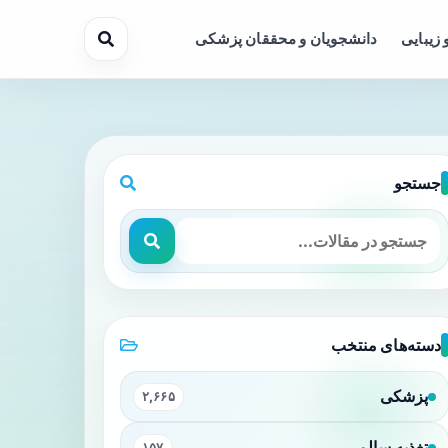
 زیبایی
دانشجویان و محققان پزشکی
جستجو
دسته‌های منتخب
پزشکی
۲,۶۶۵
تغذیه سالم
۱۵۷