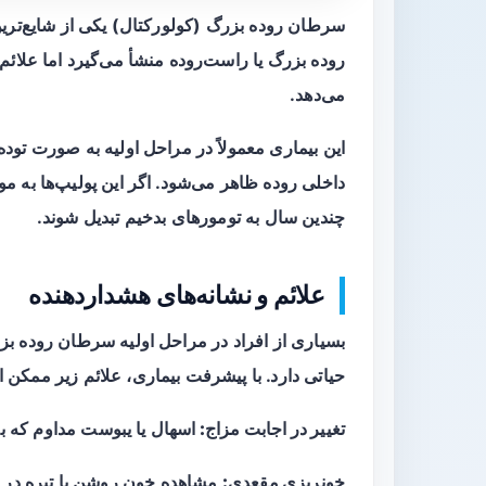
سرطان روده بزرگ (کولورکتال) یکی از شایع‌تر
روده بزرگ یا راست‌روده منشأ می‌گیرد اما علائ
می‌دهد.
این بیماری معمولاً در مراحل اولیه به صورت تود
داخلی روده ظاهر می‌شود. اگر این پولیپ‌ها به م
چندین سال به تومورهای بدخیم تبدیل شوند.
علائم و نشانه‌های هشداردهنده
بسیاری از افراد در مراحل اولیه
سرطان روده بزرگ
حیاتی دارد. با پیشرفت بیماری، علائم زیر ممکن 
تغییر در اجابت مزاج:
اسهال یا یبوست مداوم که ب
خونریزی مقعدی:
مشاهده خون روشن یا تیره در 