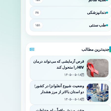
دندانپزشکی
۶۸
طب سنتی
۱۵۱
جدیدترین مطالب
قرص آزمایشی که می‌تواند درمان
HIV را متحول کند
۱۴۰۵-۰۵-۱۸
وضعیت شیوع آنفلوانزا در کشور؛
دو استان بالاتر از مرز هشدار
۱۴۰۵-۰۵-۱۸
چقدر ورزش واقعاً برای حفاظت