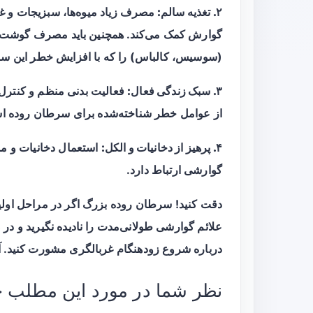
۲. تغذیه سالم:
مصرف زیاد میوه‌ها، سبزیجات و غ
گوارش کمک می‌کند. همچنین باید مصرف گوشت‌ه
(سوسیس، کالباس) را که با افزایش خطر این سر
۳. سبک زندگی فعال:
فعالیت بدنی منظم و کنترل
از عوامل خطر شناخته‌شده برای سرطان روده ا
۴. پرهیز از دخانیات و الکل:
استعمال دخانیات و مص
گوارشی ارتباط دارد.
دقت کنید! سرطان روده بزرگ اگر در مراحل اولیه
علائم گوارشی طولانی‌مدت را نادیده نگیرید و د
درباره شروع زودهنگام غربالگری مشورت کنید. 
نظر شما در مورد این مطلب 