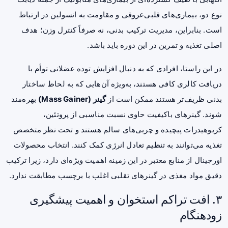
نوع دو، بیماری‌های قلبی‌عروقی و مقاومت به انسولین در ارتباط
است. بنابراین، مدیریت ترکیب بدنی، نه صرفاً کنترل وزن؛ هدف
اصلی تغذیه و تمرین در این دوره باید باشد.
در این راستا، افرادی که به دنبال افزایش توده عضلانی توأم با
دریافت کالری کافی هستند، به‌ویژه آن‌هایی که به لحاظ ساختار
بدنی ظریف‌تر هستند ممکن است از
گینر (Mass Gainer)
بهره‌مند
شوند. گینرهای باکیفیت حاوی نسبت مناسبی از پروتئین،
کربوهیدرات پیچیده و چربی‌های سالم هستند و تحت نظر متخصص
تغذیه می‌توانند به تنظیم تعادل انرژی کمک کنند. انتخاب محصولات
اورجینال از منابع معتبر در این زمینه اهمیت ویژه‌ای دارد، زیرا ترکیب
دقیق مواد مغذی در گینرهای تقلبی اغلب با برچسب مطابقت ندارد.
۳. افت تراکم استخوان و اهمیت پیشگیری
زودهنگام