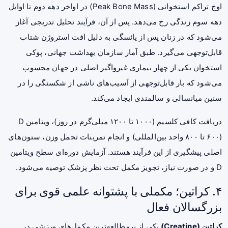
اوج تراکم استخوانی (Peak Bone Mass) در اواخر دهه دوم تا اوایل
دهه سوم زندگی رخ می‌دهد. پس از آن، فرآیند تحلیل تدریجی آغاز
می‌شود که در زنان پس از یائسگی به دلیل افت استروژن شتاب
قابل‌توجهی می‌گیرد. طبق آمار سازمان بهداشت جهانی، پوکی
استخوان یکی از چهار بیماری غیرواگیر اصلی در جهان محسوب
می‌شود که بار قابل‌توجهی از آسیب‌های ناشی از شکستگی را در
سنین میانسالی و سالمندی ایجاد می‌کند.
دریافت کافی کلسیم (۱۰۰۰ تا ۱۲۰۰ میلی‌گرم در روز)، ویتامین D
(۶۰۰ تا ۸۰۰ واحد بین‌المللی) و انجام تمرینات تحمل وزن، ستون‌های
اصلی پیشگیری از این فرآیند هستند. آزمایش دوره‌ای سطح ویتامین
D و در صورت نیاز، تجویز مکمل تحت نظر پزشک توصیه می‌شود.
۴. کراتین؛ مکملی با پشتوانه علمی قوی برای
بزرگسالان فعال
کراتین (Creatine)
یکی از پرمطالعه‌ترین مکمل‌های ورزشی در