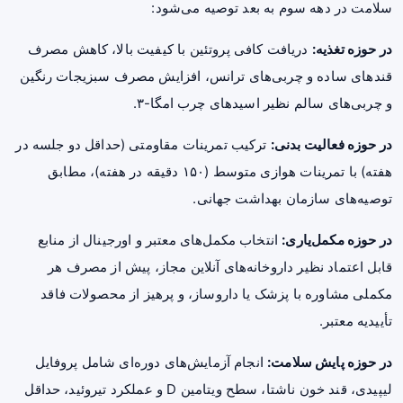
سلامت در دهه سوم به بعد توصیه می‌شود:
در حوزه تغذیه:
دریافت کافی پروتئین با کیفیت بالا، کاهش مصرف
قندهای ساده و چربی‌های ترانس، افزایش مصرف سبزیجات رنگین
و چربی‌های سالم نظیر اسیدهای چرب امگا-۳.
در حوزه فعالیت بدنی:
ترکیب تمرینات مقاومتی (حداقل دو جلسه در
هفته) با تمرینات هوازی متوسط (۱۵۰ دقیقه در هفته)، مطابق
توصیه‌های سازمان بهداشت جهانی.
در حوزه مکمل‌یاری:
انتخاب مکمل‌های معتبر و اورجینال از منابع
قابل اعتماد نظیر داروخانه‌های آنلاین مجاز، پیش از مصرف هر
مکملی مشاوره با پزشک یا داروساز، و پرهیز از محصولات فاقد
تأییدیه معتبر.
در حوزه پایش سلامت:
انجام آزمایش‌های دوره‌ای شامل پروفایل
لیپیدی، قند خون ناشتا، سطح ویتامین D و عملکرد تیروئید، حداقل