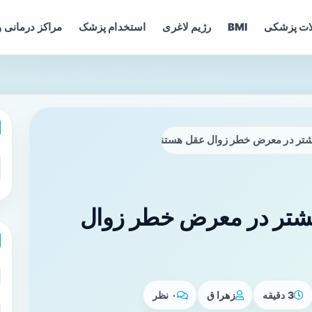
ات پزشکی
BMI
رژیم لاغری
استخدام پزشک
مراکز درمانی و
یشتر در معرض خطر زوال عقل هستند
بیشتر در معرض خطر زوال
3 دقیقه
زهرا ق
۰ نظر