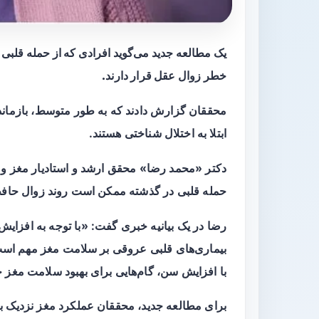
یک مطالعه جدید می‌گوید افرادی که از حمله قلبی 
خطر زوال عقل قرار دارند.
ابتلا به اختلال شناختی هستند.
دکتر «محمد رضا» محقق ارشد و استادیار مغز و ا
حمله قلبی در گذشته ممکن است روند زوال حافظه
رضا در یک بیانیه خبری گفت: «با توجه به افزایش
بیماری‌های قلبی عروقی بر سلامت مغز مهم است. 
با افزایش سن، گام‌هایی برای بهبود سلامت مغز خ
برای مطالعه جدید، محققان عملکرد مغز نزدیک به ۲۱۰۰۰ زن و مرد را در یک دوره ۱۰ ساله پیگیری کرد