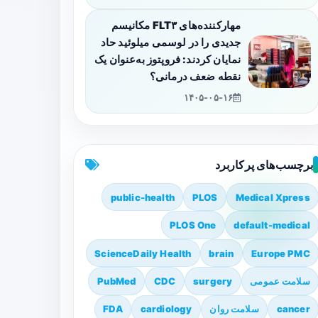
مهارکننده‌های FLT۳ مکانیسم
جدیدی را در لوسمی میلوئید حاد
نمایان کردند: فروپتوز به‌عنوان یک
نقطه ضعف درمانی؟
۱۴۰۵-۰۵-۱۶
برچسب‌های پرکاربرد
public-health
PLOS
Medical Xpress
PLOS One
default-medical
ScienceDaily Health
brain
Europe PMC
سلامت عمومی
surgery
CDC
PubMed
cancer
سلامت روان
cardiology
FDA