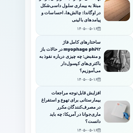
مبتلا به بیماری سلول داسی‌شکل
در اوگاندا: چالش‌ها، احساسات و
پیامدهای بالینی
۱۴۰۵-۰۵-۱۶
ساختارهای کامل فاژ
myophage phi۹۲ در حالات باز
و منقبض: چه چیزی درباره نفوذ به
باکتری‌های کپسول‌دار
می‌آموزیم؟
۱۴۰۵-۰۵-۱۶
افزایش قابل‌توجه مراجعات
بیمارستانی برای تهوع و استفراغ
در مصرف‌کنندگان مکرر
ماری‌جوانا در آمریکا: چه باید
دانست؟
۱۴۰۵-۰۵-۱۶