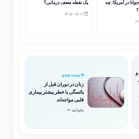
وانا در آمریکا: چه
یک نقطه ضعف درمانی؟
؟
۱۴۰۵-۰۵-۱۶
و
پست بعدی
زنان در دوران قبل از
یائسگی با خطر بیشتر بیماری
قلبی مواجه‌اند
بخوانید