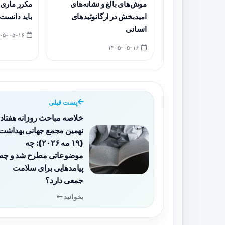
موش‌های بالغ و نشانه‌های
مکرر ماری‌ج
امیدبخش در ارگانوئیدهای
باید دانست
انسانی
۱۴۰۵-۰۵-۱۶
۱۴۰۵-۰۵-۱۶
پست قبلی
خلاصه مباحث روزانه هفتاد 
نهمین مجمع جهانی بهداشت
(۱۹ مه ۲۰۲۶): چه
موضوعاتی مطرح شد و چه
پیامدهایی برای سلامت
جمعی دارد؟
بخوانید