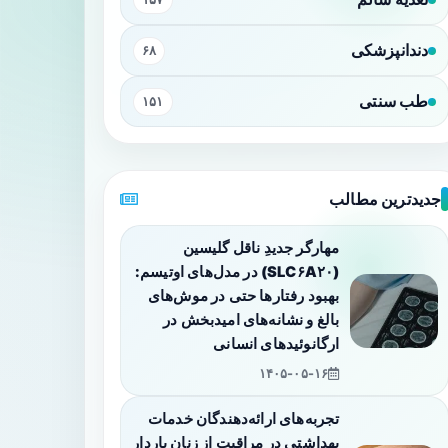
دندانپزشکی
۶۸
طب سنتی
۱۵۱
جدیدترین مطالب
مهارگر جدیدِ ناقل گلیسین
(SLC۶A۲۰) در مدل‌های اوتیسم:
بهبود رفتارها حتی در موش‌های
بالغ و نشانه‌های امیدبخش در
ارگانوئیدهای انسانی
۱۴۰۵-۰۵-۱۶
تجربه‌های ارائه‌دهندگان خدمات
بهداشتی در مراقبت از زنان باردار