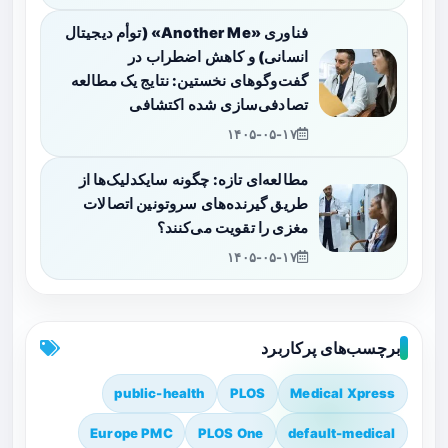
فناوری «Another Me» (توأم دیجیتال
انسانی) و کاهش اضطراب در
گفت‌وگوهای نخستین: نتایج یک مطالعه
تصادفی‌سازی شده اکتشافی
۱۴۰۵-۰۵-۱۷
مطالعه‌ای تازه: چگونه سایکدلیک‌ها از
طریق گیرنده‌های سروتونین اتصالات
مغزی را تقویت می‌کنند؟
۱۴۰۵-۰۵-۱۷
برچسب‌های پرکاربرد
public-health
PLOS
Medical Xpress
Europe PMC
PLOS One
default-medical