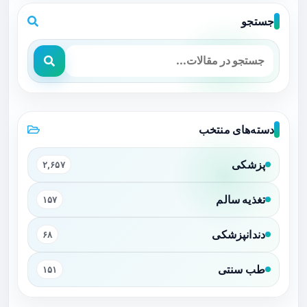
جستجو
دسته‌های منتخب
پزشکی
۲,۶۵۷
تغذیه سالم
۱۵۷
دندانپزشکی
۶۸
طب سنتی
۱۵۱