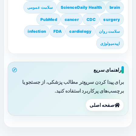
brain
ScienceDaily Health
سلامت عمومی
PubMed
cancer
CDC
surgery
سلامت روان
cardiology
FDA
infection
اپیدمیولوژی
راهنمای سریع
برای پیدا کردن سریع‌تر مطالب پزشکی، از جستجو یا
برچسب‌های پرکاربرد استفاده کنید.
صفحه اصلی