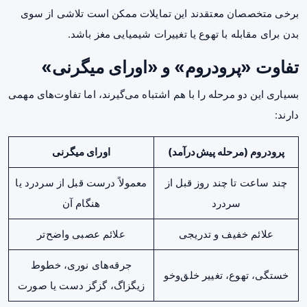
برخی متخصصان معتقدند این تمایلات ممکن است تلاشی از سوی
بدن برای مقابله با تهوع یا تغییرات شیمیایی مغز باشد.
تفاوت «پرودروم» و «اورای میگرنی»
بسیاری این دو مرحله را با هم اشتباه می‌گیرند، اما تفاوت‌های مهمی
دارند:
پرودروم (مرحله پیش‌درآمد)
اورای میگرنی
چند ساعت تا چند روز قبل از
معمولاً درست قبل از سردرد یا
سردرد
هنگام آن
علائم خفیف و تدریجی
علائم عصبی واضح‌تر
جرقه‌های نوری، خطوط
خستگی، تهوع، تغییر خلق‌وخو
زیگزاگ، گزگز دست یا صورت