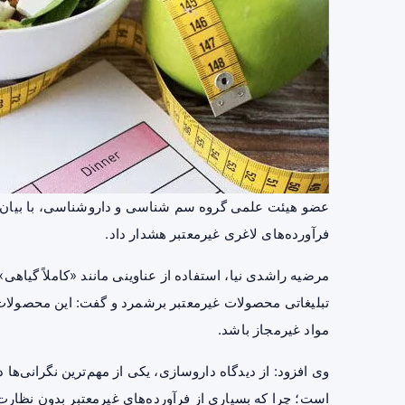
عضو هیئت علمی گروه سم شناسی و داروشناسی، با بیان ا
فرآورده‌های لاغری غیرمعتبر هشدار داد.
مرضیه راشدی نیا، استفاده از عناوینی مانند «کاملاً گیاه
تبلیغاتی محصولات غیرمعتبر برشمرد و گفت: این محصولات 
مواد غیرمجاز باشد.
وی افزود: از دیدگاه داروسازی، یکی از مهم‌ترین نگرانی‌ها در
است؛ چرا که بسیاری از فرآورده‌های غیرمعتبر بدون نظارت