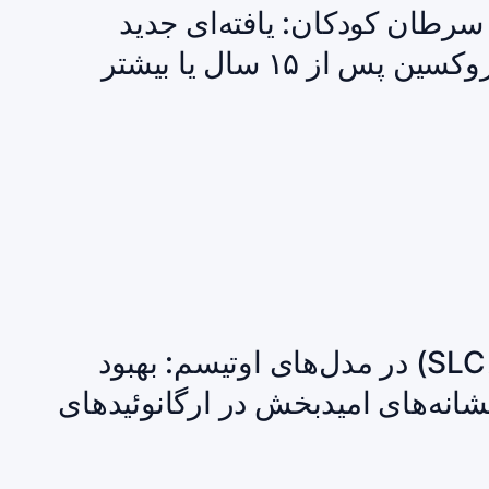
سرطان کودکان: یافته‌ای جدید
از ۱۵ سال یا بیشتر
مهارگر جدیدِ ناقل گلیسین (SLC۶A۲۰) در مدل‌های اوتیسم: بهبود
شانه‌های امیدبخش در ارگانوئیدهای