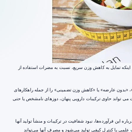
ینکه تمایل به کاهش وزن سریع، نسبت به مضرات استفاده از
ی»، «بدون عارضه» یا «کاهش وزن تضمینی» را از جمله راهکارهای
می تواند حاوی ترکیبات دارویی پنهان، دوزهای نامشخص یا حتی
باره این فرآورده‌ها، نبود شفافیت در ترکیبات و منشأ تولید آنها
 علمی یا کنترل کیفی تولید می‌شود و مصرف آنها می‌تواند