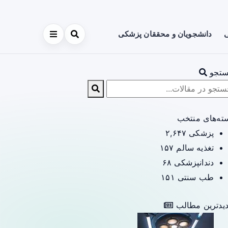
ی
دانشجویان و محققان پزشکی
تجو
ته‌های منتخب
پزشکی
۲,۶۴۷
تغذیه سالم
۱۵۷
دندانپزشکی
۶۸
طب سنتی
۱۵۱
یدترین مطالب