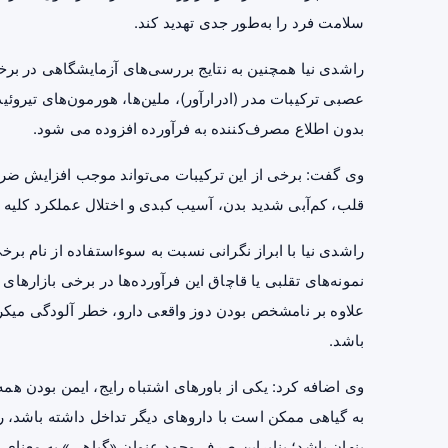
سلامت فرد را به‌طور جدی تهدید کند.
راشدی نیا همچنین به نتایج بررسی‌های آزمایشگاهی در بر
عصبی ترکیبات مدر (ادرارآور)، ملین‌ها، هورمون‌های تیروئ
بدون اطلاع مصرف‌کننده به فرآورده افزوده می شود.
وی گفت: برخی از این ترکیبات می‌تواند موجب افزایش ضرب
قلب، کم‌آبی شدید بدن، آسیب کبدی و اختلال عملکرد کلیه 
راشدی نیا با ابراز نگرانی نسبت به سوءاستفاده از نام ب
نمونه‌های تقلبی یا قاچاق این فرآورده‌ها در برخی بازارها
علاوه بر نامشخص بودن دوز واقعی دارو، خطر آلودگی میکر
باشد.
وی اضافه کرد: یکی از باورهای اشتباه رایج، ایمن بودن 
به گیاهی ممکن است با داروهای دیگر تداخل داشته باشد، ر
پنهان باشد؛ بنابراین صرف وجود عنوان «گیاهی» به معنا