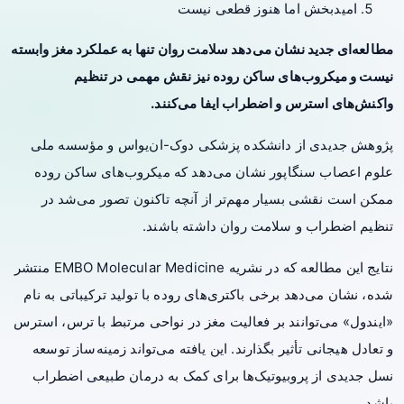
امیدبخش اما هنوز قطعی نیست
مطالعه‌ای جدید نشان می‌دهد سلامت روان تنها به عملکرد مغز وابسته
نیست و میکروب‌های ساکن روده نیز نقش مهمی در تنظیم
واکنش‌های استرس و اضطراب ایفا می‌کنند.
پژوهش جدیدی از دانشکده پزشکی دوک-ان‌یواس و مؤسسه ملی
علوم اعصاب سنگاپور نشان می‌دهد که میکروب‌های ساکن روده
ممکن است نقشی بسیار مهم‌تر از آنچه تاکنون تصور می‌شد در
تنظیم اضطراب و سلامت روان داشته باشند.
نتایج این مطالعه که در نشریه EMBO Molecular Medicine منتشر
شده، نشان می‌دهد برخی باکتری‌های روده با تولید ترکیباتی به نام
«ایندول» می‌توانند بر فعالیت مغز در نواحی مرتبط با ترس، استرس
و تعادل هیجانی تأثیر بگذارند. این یافته می‌تواند زمینه‌ساز توسعه
نسل جدیدی از پروبیوتیک‌ها برای کمک به درمان طبیعی اضطراب
باشد.