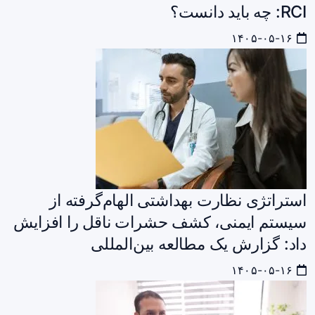
RCI: چه باید دانست؟
۱۴۰۵-۰۵-۱۶
استراتژی نظارت بهداشتی الهام‌گرفته از
سیستم ایمنی، کشف حشرات ناقل را افزایش
داد: گزارش یک مطالعه بین‌المللی
۱۴۰۵-۰۵-۱۶