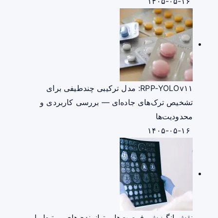
۱۴۰۵-۰۵-۱۶
RPP‑YOLOv۱۱: مدل ترکیبی چندطیفی برای
تشخیص ترک‌های جاده‌ای — بررسی کاربردی و
محدودیت‌ها
۱۴۰۵-۰۵-۱۶
نقش انگیزش، فرصت‌ها و توانمندی‌های مرتبط با