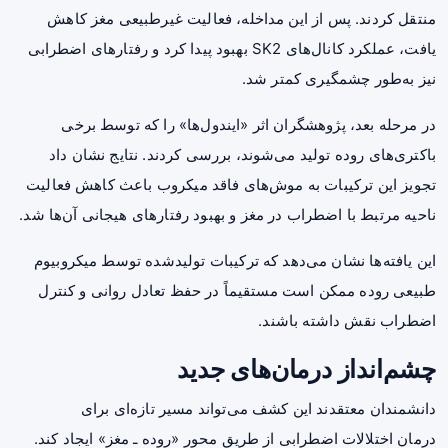
منتقل کردند. پس از این مداخله، فعالیت غیرطبیعی مغز کاهش
یافت، عملکرد کانال‌های SK2 بهبود پیدا کرد و رفتارهای اضطرابی
نیز به‌طور چشمگیری کمتر شد.
در مرحله بعد، پژوهشگران اثر «ایندول‌ها» را که توسط برخی
باکتری‌های روده تولید می‌شوند، بررسی کردند. نتایج نشان داد
تجویز این ترکیبات به موش‌های فاقد میکروب باعث کاهش فعالیت
ناحیه مرتبط با اضطراب در مغز و بهبود رفتارهای هیجانی آن‌ها شد.
این یافته‌ها نشان می‌دهد که ترکیبات تولیدشده توسط میکروبیوم
طبیعی روده ممکن است مستقیماً در حفظ تعادل روانی و کنترل
اضطراب نقش داشته باشند.
چشم‌انداز درمان‌های جدید
دانشمندان معتقدند این کشف می‌تواند مسیر تازه‌ای برای
درمان اختلالات اضطرابی از طریق محور «روده ـ مغز» ایجاد کند.