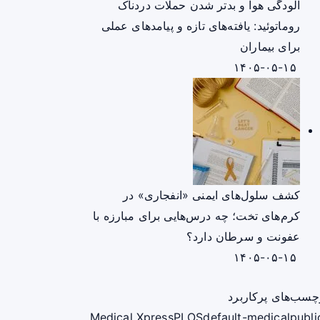
آلودگی هوا و بدتر شدن حملات دردناک
روماتوئید: یافته‌های تازه و پیامدهای عملی
برای بیماران
۱۴۰۵-۰۵-۱۵
کشف سلول‌های ایمنی «انفجاری» در
کرم‌های تخت؛ چه درس‌هایی برای مبارزه با
عفونت و سرطان دارد؟
۱۴۰۵-۰۵-۱۵
چسب‌های پرکاربرد
Medical Xpress
PLOS
default-medical
publi