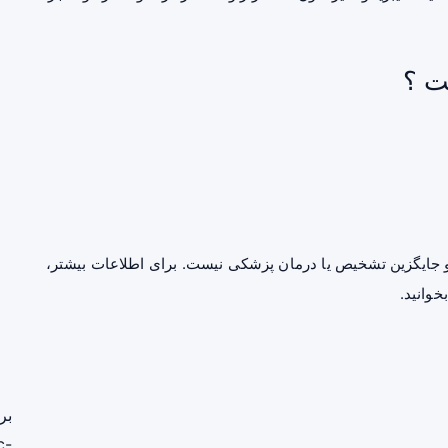
ت ؟
جایگزین تشخیص یا درمان پزشکی نیست. برای اطلاعات بیشتر،
خوانید.
بر
c-