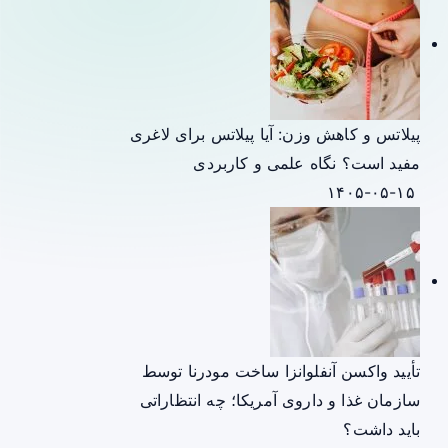
پیلاتس و کاهش وزن: آیا پیلاتس برای لاغری
مفید است؟ نگاه علمی و کاربردی
۱۴۰۵-۰۵-۱۵
تأیید واکسن آنفلوانزا ساخت مودرنا توسط
سازمان غذا و داروی آمریکا؛ چه انتظاراتی
باید داشت؟