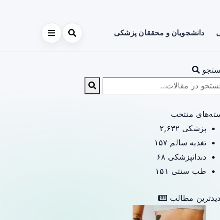
ی
دانشجویان و محققان پزشکی
تجو
ته‌های منتخب
پزشکی
۲,۶۳۲
تغذیه سالم
۱۵۷
دندانپزشکی
۶۸
طب سنتی
۱۵۱
یدترین مطالب