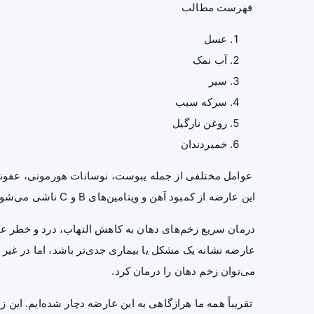
فهرست مطالب
عسل
آب نمک
سیر
سرکه سیب
روغن نارگیل
خمیردندان
عوامل مختلفی از جمله یبوست، نوسانات هورمونی، عفونت
این عارضه از کمبود آهن و ویتامین‌های B و C ناشی می‌شود.
درمان سریع زخم‌های دهان به کاهش التهاب، درد و خطر عف
عارضه نشانه یک مشکل یا بیماری جدی‌تر باشد، اما در غیر 
می‌توان زخم دهان را درمان کرد.
تقریباً همه ما هرازگاهی به این عارضه دچار شده‌ایم. این 