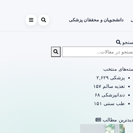
ی
دانشجویان و محققان پزشکی
تجو
ته‌های منتخب
پزشکی
۲,۶۲۹
تغذیه سالم
۱۵۷
دندانپزشکی
۶۸
طب سنتی
۱۵۱
یدترین مطالب