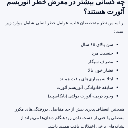
چه کسانی بیشتر در معرض خطر آنوریسم
آئورت هستند؟
بر اساس نظر متخصصان قلب، عوامل خطر اصلی شامل موارد زیر
است:
سن بالای ۶۵ سال
جنسیت مرد
مصرف سیگار
فشار خون بالا
ابتلا به بیماری‌های بافت همبند
سابقه خانوادگی آنوریسم آئورت
وجود دریچه آئورت دولتی (بایکاسپید)
همچنین انعطاف‌پذیری بیش از حد مفاصل، دررفتگی‌های مکرر
مفصلی یا حتی از دست دادن زودهنگام دندان‌ها می‌تواند از
نشانه‌های برخی اختلالات بافت همبند باشد.