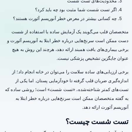
محدودیت‌های تست شست
اگر تست شست شما مثبت بود چه باید کرد؟
چه کسانی بیشتر در معرض خطر آنوریسم آئورت هستند؟
متخصصان قلب می‌گویند یک آزمایش ساده با استفاده از شست
دست ممکن است سرنخ‌هایی درباره خطر ابتلا به آنوریسم آئورت و
برخی بیماری‌های بافت همبند ارائه دهد، هرچند این روش به هیچ
عنوان جایگزین تشخیص پزشکی نیست.
برخی ارزیابی‌های ساده سلامت را می‌توان در خانه انجام داد؛ از
اندازه‌گیری ضربان قلب گرفته تا خودآزمایی پستان. اما یکی از
تست‌های کمتر شناخته‌شده، «تست شست» است؛ روشی ساده که
به گفته متخصصان ممکن است سرنخ‌هایی درباره خطر ابتلا به
آنوریسم آئورت ارائه دهد.
تست شست چیست؟