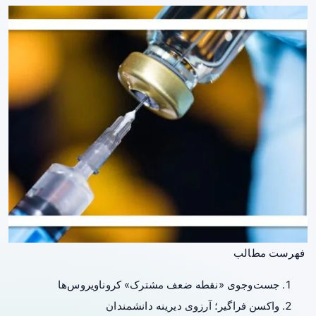
فهرست مطالب
جست‌وجوی «نقطه ضعف مشترک» کروناویروس‌ها
واکسن فراگیر؛ آرزوی دیرینه دانشمندان