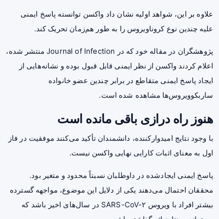
علاوه بر این، شواهد اولیه نشان داد واکسن توانسته پاسخ ایمنی
علیه چندین نوع کروناویروس را به طور هم‌زمان تحریک کند.
پژوهشگران در مقاله خود که در Journal of Infection منتشر شده،
اعلام کردند واکسن از نظر ایمنی قابل قبول بوده و نشانه‌هایی از
ایجاد پاسخ ایمنی متقاطع در برابر چندین عضو خانواده
ساربکوویروس‌ها مشاهده شده است.
هنوز راه درازی باقی مانده است
با وجود نتایج امیدوارکننده، دانشمندان تأکید می‌کنند موفقیت در فاز
اول به معنای اثبات کارایی نهایی واکسن نیست.
پاسخ ایمنی ایجادشده در داوطلبان نسبتاً محدود و متغیر بود.
محققان احتمال می‌دهند یکی از دلایل این موضوع، مواجهه گسترده
بیشتر افراد با ویروس SARS-CoV-۲ در سال‌های اخیر باشد که