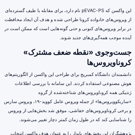
این واکسن که pEVAC-PS نام دارد، برای مقابله با طیف گسترده‌ای
از ویروس‌های خانواده کرونا طراحی شده و هدف آن ایجاد محافظت
در برابر ویروس‌های کنونی و حتی گونه‌هایی است که ممکن است در
آینده موجب همه‌گیری‌های جدید شوند.
جست‌وجوی «نقطه ضعف مشترک»
کروناویروس‌ها
دانشمندان دانشگاه کمبریج برای طراحی این واکسن از الگوریتم‌های
هوش مصنوعی استفاده کردند. این سامانه با بررسی اطلاعات
ژنتیکی همه کروناویروس‌های شناخته‌شده از گروه
«ساربکوویروس‌ها» از جمله ویروس عامل کووید-۱۹، ویروس سارس
و برخی کروناویروس‌های خفاشی، موفق شد بخش‌هایی از ویروس
را شناسایی کند که در طول زمان کمتر دچار تغییر می‌شوند.
پژوهشگران این بخش‌های پایدار را به عنوان هدف واکسن انتخاب