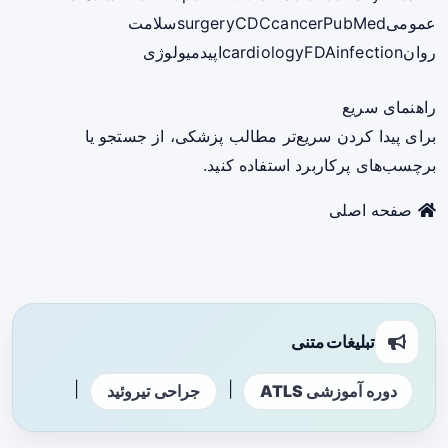
عمومی
PubMed
cancer
CDC
surgery
سلامت
روان
infection
FDA
cardiology
اپیدمیولوژی
راهنمای سریع
برای پیدا کردن سریع‌تر مطالب پزشکی، از جستجو یا
برچسب‌های پرکاربرد استفاده کنید.
صفحه اصلی
تبلیغات متنی
|
|
دوره آموزشی ATLS
جراحی تیروئید