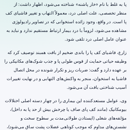
پا به غلط با نام «خار پاشنه» شناخته می‌شود، اظهار داشت: از
منظر تخصصی، علت اصلی درد، معمولاً التهاب و تغییر فاشیای کف
پا است. در واقع، وجود زائده استخوانی که در تصاویر رادیولوژی
مشاهده می‌شود، لزوماً با درد بیمار ارتباط مستقیم ندارد و نباید به
عنوان عامل اصلی درد تلقی شود.
زارع، فاشیای کف پا را باندی ضخیم از بافت همبند توصیف کرد که
وظیفه حیاتی حمایت از قوس طولی پا و جذب شوک‌های مکانیکی را
بر عهده دارد و گفت: ضربات ریز و تکرار شونده در محل اتصال
فاشیا به استخوان، منجر به واکنش‌های التهابی و در نهایت تغییرات
آسیب شناختی بافت آن می‌شود.
وی، عوامل مستعدکننده این بیماری را در چهار دسته اصلی اختلالات
بیومکانیک (مانند کف پای صاف یا چرخش بیش از حد پا به داخل)،
مؤلفه‌های شغلی (ایستادن طولانی‌مدت بر سطوح سخت و
نشستن‌های مداوم که موجب کوتاهی عضلات پشت ساق می‌شود)،