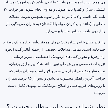
وی همچنین بر اهمیت تمرینات عملکردی تأکید کرد و افزود: تمرینات
کششی ساق و کف‌پا باید اصولی و مداوم انجام شوند؛ هر حرکت ۳۰
ثانیه نگه داشته و ۳ تا ۵ مرتبه تکرار شود. همچنین تقویت عضلات
داخلی پا (مانند جمع کردن حوله با انگشتان) به عنوان ضربه‌گیر، بار
را از روی بافت حساس فاشیا برمی‌دارد.
زارع در پایان خاطرنشان کرد: درمان موفقیت‌آمیز نیازمند یک رویکرد
چندجانبه است، تمامی مداخلات تخصصی از جمله آنالیز گیت (نحوه
راه رفتن) و تجویز کفی‌های ارتوپدیک اختصاصی، تمرین‌درمانی،
تزریقات تخصصی و روش های نوین مانند شاک‌ویو و لیزر پرتوان،
تحت نظر متخصص انجام می‌ شود و لازم است بیماران بدانند که
جراحی آخرین راهکار محسوب می‌شود و بیش از ۹۵ درصد بیماران
با روش‌های غیرتهاجمی و اصلاح بیومکانیک به بهبودی کامل دست
می‌یابند.
نظر شما در مورد این مطلب چیست ؟