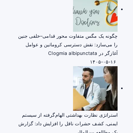
چگونه یک مگس متفاوت محور قدامی–خلفی جنین
را می‌سازد: نقش دسترسی کروماتین و عوامل
آغازگر در Clogmia albipunctata
۱۴۰۵-۰۵-۱۶
استراتژی نظارت بهداشتی الهام‌گرفته از سیستم
ایمنی، کشف حشرات ناقل را افزایش داد: گزارش
یک مطالعه بین‌المللی