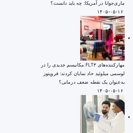
ماری‌جوانا در آمریکا: چه باید دانست؟
۱۴۰۵-۰۵-۱۶
مهارکننده‌های FLT۳ مکانیسم جدیدی را در
لوسمی میلوئید حاد نمایان کردند: فروپتوز
به‌عنوان یک نقطه ضعف درمانی؟
۱۴۰۵-۰۵-۱۶