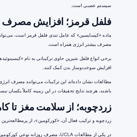
سیستم عصبی است.
فلفل قرمز؛ افزایش مصرف ا
ماده «کپسایسین» که عامل تندی فلفل قرمز است، می‌تواند تو
مصرف بیشتر انرژی همراه است.
برخی انواع فلفل شیرین حاوی ترکیباتی به نام «کپسینوئی
افزایش سوخت‌وساز بدن کمک کنند.
مطالعات نشان داده‌اند این ترکیبات می‌توانند مصرف انرژی 
باشند، هرچند نتایج تحقیقات در این زمینه کاملاً یکسان نیس
زردچوبه؛ از سلامت مغز تا ک
زردچوبه و ترکیب فعال آن، «کورکومین»، از پرمطالعه‌ترین