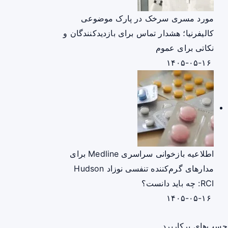
مورد مسری سرخک در پارک موضوعی
کالیفرنیا؛ هشدار تماس برای بازدیدکنندگان و
نکاتی برای عموم
۱۴۰۵-۰۵-۱۶
اطلاعیه بازخوانی سراسری Medline برای
مدارهای گرم‌کننده تنفسی نوزاد Hudson
RCI: چه باید دانست؟
۱۴۰۵-۰۵-۱۶
چسب‌های پرکاربرد