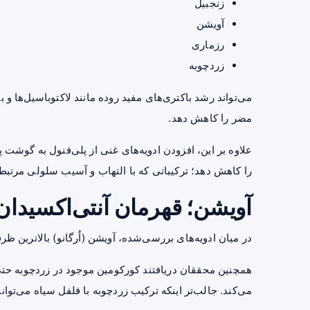
زنجبیل
آویشن
رزماری
زردچوبه
می‌تواند رشد باکتری‌های مفید روده مانند لاکتوباسیل‌ها و 
مضر را کاهش دهد.
علاوه بر این، افزودن ادویه‌های غنی از پلی‌فنول به گوشت
را کاهش دهد؛ ترکیباتی که با التهاب و آسیب سلولی مرتبط
آویشن؛ قهرمان آنتی‌اکسیدان‌
در میان ادویه‌های بررسی‌شده، آویشن (اُرگانو) بالاترین ظرف
همچنین محققان دریافتند کورکومین موجود در زردچوبه حت
می‌کند. جالب‌تر اینکه ترکیب زردچوبه با فلفل سیاه می‌توا