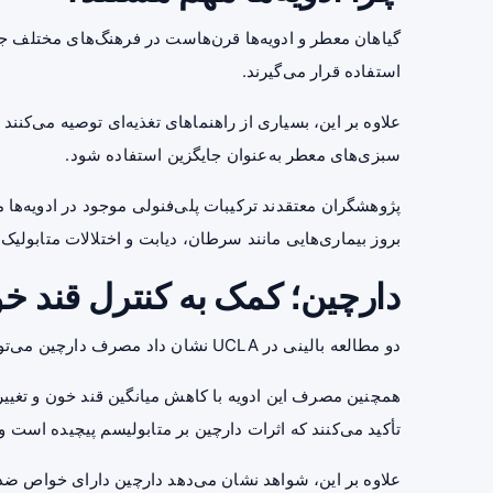
گیاهان معطر و ادویه‌ها قرن‌هاست در فرهنگ‌های مختلف ج
استفاده قرار می‌گیرند.
علاوه بر این، بسیاری از راهنماهای تغذیه‌ای توصیه می‌کنن
سبزی‌های معطر به‌عنوان جایگزین استفاده شود.
پژوهشگران معتقدند ترکیبات پلی‌فنولی موجود در ادویه‌ها می
بروز بیماری‌هایی مانند سرطان، دیابت و اختلالات متابولیک
دارچین؛ کمک به کنترل قند خ
دو مطالعه بالینی در UCLA نشان داد مصرف دارچین می‌تواند سطح انسولین و گلوکاگون پس از غذا را کاهش دهد.
همچنین مصرف این ادویه با کاهش میانگین قند خون و تغییر
تأکید می‌کنند که اثرات دارچین بر متابولیسم پیچیده است
علاوه بر این، شواهد نشان می‌دهد دارچین دارای خواص ضدال