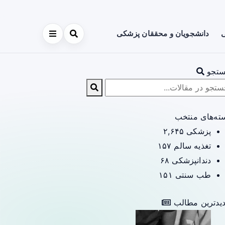
ی
دانشجویان و محققان پزشکی
تجو
ته‌های منتخب
پزشکی
۲,۶۴۵
تغذیه سالم
۱۵۷
دندانپزشکی
۶۸
طب سنتی
۱۵۱
یدترین مطالب