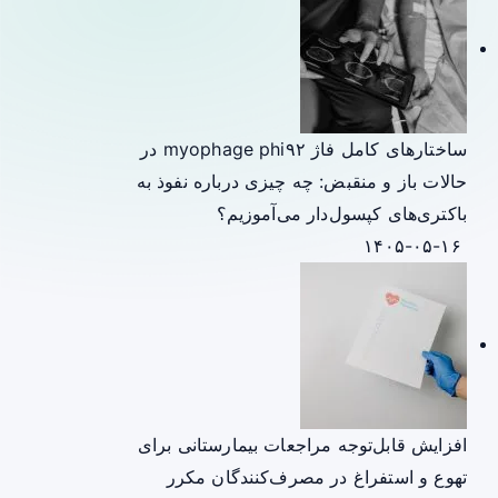
ساختارهای کامل فاژ myophage phi۹۲ در
حالات باز و منقبض: چه چیزی درباره نفوذ به
باکتری‌های کپسول‌دار می‌آموزیم؟
۱۴۰۵-۰۵-۱۶
افزایش قابل‌توجه مراجعات بیمارستانی برای
تهوع و استفراغ در مصرف‌کنندگان مکرر