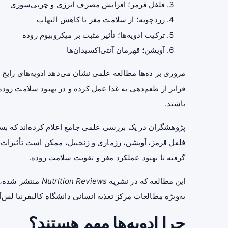
فلفل قرمز؛ افزایش مصرف انرژی و چربی‌سوزی
زردچوبه؛ از سلامت مغز تا کاهش التهاب
ترکیب ادویه‌ها؛ تأثیر مثبت بر میکروبیوم روده
آویشن؛ قهرمان آنتی‌اکسیدان‌ها
مروری بر ده‌ها مطالعه علمی نشان می‌دهد ادویه‌های رایج
فراتر از طعم‌دهی به غذا عمل کرده و در بهبود سلامت رود
باشند.
پژوهشگران در یک بررسی علمی جامع اعلام کرده‌اند که بسیار
فلفل قرمز، آویشن، رزماری و زنجبیل، ممکن است تأثیرات 
گرفته تا بهبود عملکرد مغز و تقویت سلامت روده.
این مطالعه که در نشریه
Nutrition Reviews
به‌ویژه مطالعات مرکز تغذیه انسانی دانشگاه کالیفرنیا لس‌آنجلس (UCLA)، را مورد بررسی قرا
چرا ادویه‌ها مهم هستند؟