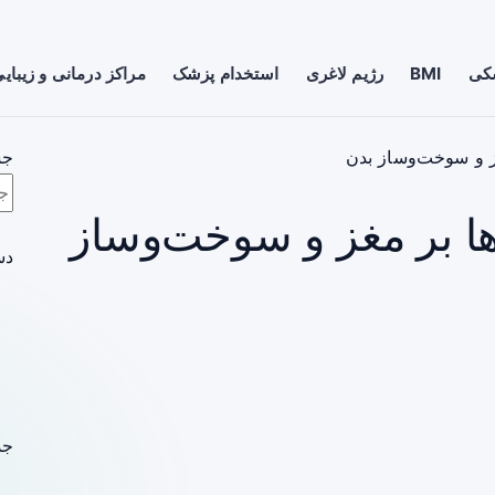
شکی
BMI
رژیم لاغری
استخدام پزشک
مراکز درمانی و زیبای
غز و سوخت‌وساز بدن
جس
‌ها بر مغز و سوخت‌وساز
دس
جد