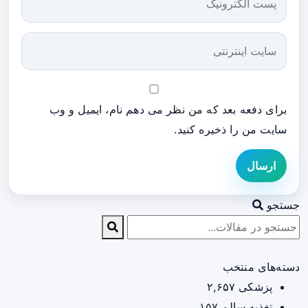
برای دفعه بعد که من نظر می دهم نام، ایمیل و وب
سایت من را ذخیره کنید.
ارسال
جستجو
دسته‌های منتخب
پزشکی
۲,۶۵۷
تغذیه سالم
۱۵۷