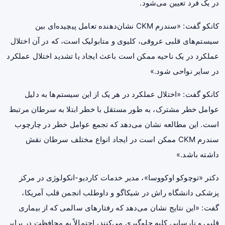
در یک فرد تعیین می‌شود.
کانکو گفت: «سندرم CKM نشان‌دهنده تعامل پیچیده‌ای بین
سیستم‌های قلبی عروقی، کلیوی و متابولیک است، که در آن اختلال
عملکرد در یک ناحیه ممکن است باعث ایجاد یا تشدید اختلال عملکرد
در سایر نواحی شود.»
کانکو گفت: «اختلال عملکرد در هر یک از این سیستم‌ها به دلیل
عوامل خطر مشترک، به طور مستقل با خطر ابتلا به سرطان مرتبط
است. این مطالعه نشان می‌دهد که تجمع عوامل خطر در چارچوب
سندرم CKM ممکن است در ایجاد انواع مختلف سرطان نقش
داشته باشد.»
دکتر «توچوکو اوکووسا»، مدیر خدمات کاردیو-انکولوژی در مرکز
پزشکی دانشگاه راش در شیکاگو و داوطلب انجمن قلب آمریکا،
گفت: «این نتایج نشان می‌دهد که رفتارهای سالمی که از بیماری
قلبی و نارسایی کلیه جلوگیری می‌کنند، احتمالاً به محافظت در برابر