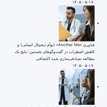
۱۴۰۵-۰۵-۱۷
فناوری «Another Me» (توأم دیجیتال انسانی) و
کاهش اضطراب در گفت‌وگوهای نخستین: نتایج یک
مطالعه تصادفی‌سازی شده اکتشافی
۱۴۰۵-۰۵-۱۷