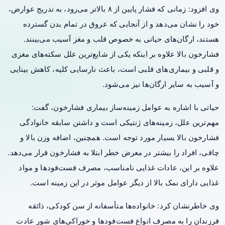
وی افزود: زمانی که فشار پایین از ۸ بالاتر می‌رود، به تدریج عوارض،
خود را نشان می‌دهد و از آنجایی که عروق در تمام بدن گسترده
هستند، ارگان‌های حیاتی به خصوص قلب و مغز آسیب می‌بینند.
فشارخون بالا علاوه بر اینکه یکی از شایع‌ترین علل سکته‌های مغزی
و قلبی و بیماری‌های قلبی است، باعث نارسایی کلیه، کاهش بینایی
و آسیب به سایر ارگان‌ها نیز می‌شود.
حیاتی با اشاره به عوامل زمینه‌ساز بیماری فشارخون، گفت:
مهم‌ترین علل، زمینه‌های ژنتیکی است و داشتن سابقه خانوادگی
فشارخون بالا بسیار مورد توجه است. همچنین، اضافه وزن بالا و
چاقی، افراد را بیشتر در معرض خطر ابتلا به فشارخون قرار می‌دهد.
علاوه‌ بر این، عادات غذایی نامناسب، مصرف فست‌فودها و مواد
غذایی دارای نمک بالا از دیگر عوامل موثر در این زمینه است.
وی خاطرنشان کرد: خانواده‌ها متأسفانه از سن کودکی، ذائقه
فرزندان را به مصرف انواع فست‌فودها و خوراکی‌های شور عادت