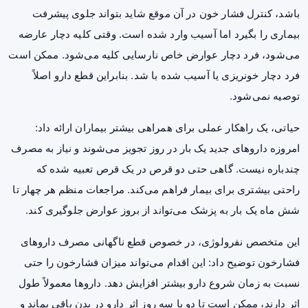
باشد، کنترل فشار خون در آن موقع شاید بتواند جلوی پیشرفت
بیماری را بگیرد اما آسیب وارد شده است. وقتی کلیه دچار عارضه
می‌شود، فرد دچار عوارض خاص نارسایی کلیه می‌شود. ممکن است
فرد دچار خونریزی یا آسیب شده با شد. بنابراین قطع دارو اصلاً
توصیه نمی‌شود.
حیاتی، یک راهکار عملی برای همراهی بیشتر بیماران ارائه داد:
امروزه داروهای جدید یک بار در روز تجویز می‌شوند و نیاز به مصرف
چندباره نیست. گاهی حتی دو قرص در یک قرص تعبیه شده که
راحتی بیشتری برای بیمار فراهم می‌کند. مراجعات منظم هر چهار تا
شش ماه یک بار به پزشک می‌تواند از بروز عوارض جلوگیری کند.
این متخصص نفرولوژی، در خصوص قطع ناگهانی مصرف داروهای
فشارخون توضیح داد: این اقدام می‌تواند میزان فشارخون را حتی
نسبت به زمان شروع دارو بیشتر افزایش دهد. داروها معمولاً طول
اثر دارند، ممکن است تا دو یا سه روز اثر دارو در بدن باقی بماند و