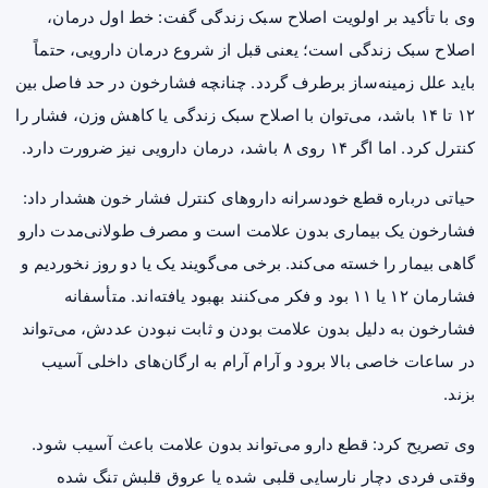
وی با تأکید بر اولویت اصلاح سبک زندگی گفت: خط اول درمان،
اصلاح سبک زندگی است؛ یعنی قبل از شروع درمان دارویی، حتماً
باید علل زمینه‌ساز برطرف گردد. چنانچه فشارخون در حد فاصل بین
۱۲ تا ۱۴ باشد، می‌توان با اصلاح سبک زندگی یا کاهش وزن، فشار را
کنترل کرد. اما اگر ۱۴ روی ۸ باشد، درمان دارویی نیز ضرورت دارد.
حیاتی درباره قطع خودسرانه داروهای کنترل فشار خون هشدار داد:
فشارخون یک بیماری بدون علامت است و مصرف طولانی‌مدت دارو
گاهی بیمار را خسته می‌کند. برخی می‌گویند یک یا دو روز نخوردیم و
فشارمان ۱۲ یا ۱۱ بود و فکر می‌کنند بهبود یافته‌اند. متأسفانه
فشارخون به دلیل بدون علامت بودن و ثابت نبودن عددش، می‌تواند
در ساعات خاصی بالا برود و آرام آرام به ارگان‌های داخلی آسیب
بزند.
وی تصریح کرد: قطع دارو می‌تواند بدون علامت باعث آسیب شود.
وقتی فردی دچار نارسایی قلبی شده یا عروق قلبش تنگ شده