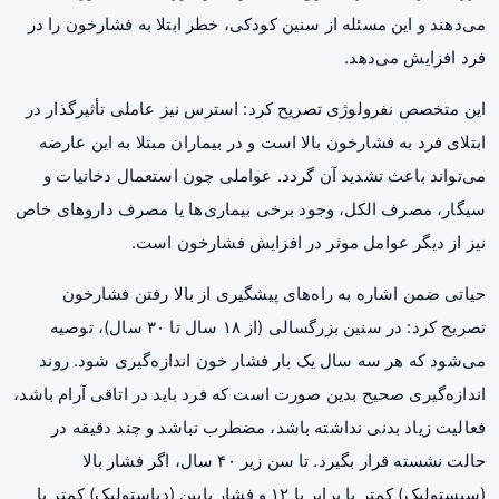
می‌دهند و این مسئله از سنین کودکی، خطر ابتلا به فشارخون را در
فرد افزایش می‌دهد.
این متخصص نفرولوژی تصریح کرد: استرس نیز عاملی تأثیرگذار در
ابتلای فرد به فشارخون بالا است و در بیماران مبتلا به این عارضه
می‌تواند باعث تشدید آن گردد. عواملی چون استعمال دخانیات و
سیگار، مصرف الکل، وجود برخی بیماری‌ها یا مصرف داروهای خاص
نیز از دیگر عوامل موثر در افزایش فشارخون است.
حیاتی ضمن اشاره به راه‌های پیشگیری از بالا رفتن فشارخون
تصریح کرد: در سنین بزرگسالی (از ۱۸ سال تا ۳۰ سال)، توصیه
می‌شود که هر سه سال یک بار فشار خون اندازه‌گیری شود. روند
اندازه‌گیری صحیح بدین صورت است که فرد باید در اتاقی آرام باشد،
فعالیت زیاد بدنی نداشته باشد، مضطرب نباشد و چند دقیقه در
حالت نشسته قرار بگیرد. تا سن زیر ۴۰ سال، اگر فشار بالا
(سیستولیک) کمتر یا برابر با ۱۲ و فشار پایین (دیاستولیک) کمتر یا