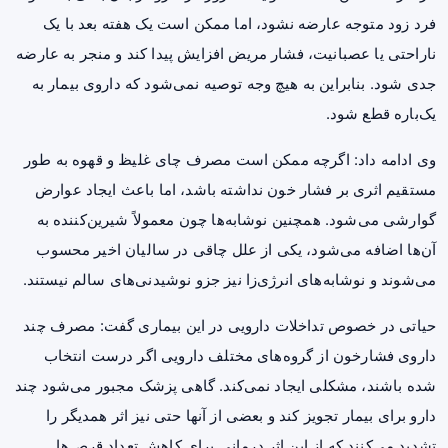
فرد زود متوجه عارضه نشود، اما ممکن است یک هفته بعد با یک
ناراحتی یا عصبانیت، فشار مریض افزایش پیدا کند و منجر به عارضه
جدی شود. بنابراین به هیچ وجه توصیه نمی‌شود که داروی بیمار به
یک‌باره قطع شود.
وی ادامه داد: اگرچه ممکن است مصرف چای غلیظ و قهوه به طور
مستقیم اثری بر فشار خون نداشته باشد، اما باعث ایجاد عوارض
گوارشی می‌شود. همچنین نوشابه‌ها چون معمولاً شیرین‌کننده به
آن‌ها اضافه می‌شود، یکی از علل چاقی در سالیان اخیر محسوب
می‌شوند و نوشابه‌های انرژی‌زا نیز جزو نوشیدنی‌های سالم نیستند.
حیاتی در خصوص تداخلات دارویی در این بیماری گفت: مصرف چند
داروی فشارخون از گروه‌های مختلف دارویی اگر درست انتخاب
شده باشند، مشکلی ایجاد نمی‌کند. گاهی پزشک مجبور می‌شود چند
دارو برای بیمار تجویز کند و بعضی از آنها حتی نیز اثر همدیگر را
تشدید می‌کنند که از این اثر درمانی برای کاهش تعداد قرص‌ها