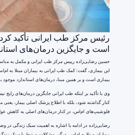
رئیس مرکز طب ایرانی تأکید کرد
است و جایگزین درمان‌های استان
حسین رضایی‌زاده رییس مرکز طب ایرانی و مکمل به مناسبت
این بیماری، گفت: کمک طب ایرانی به بیماران مبتلا به ام
بیماری است و بر همین مبنا، درمان‌های استاندارد موجود بای
وی با تأکید بر اینکه طب ایرانی جایگزین درمان‌های رایج ن
کنار گذاشته شود، بلکه با اطلاع پزشک اصلی بیمار، یعنی 
فلوشیپ‌های ام‌اس، در کنار درمان‌های اصلی به کاهش عوا
رضایی‌زاده در ادامه با اشاره به اهمیت سبک زندگی در وض
بیماران مبتلا به ام‌اس، درگیر مشکلات مرتبط با سبک زند