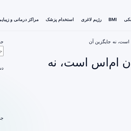
شکی
BMI
رژیم لاغری
استخدام پزشک
مراکز درمانی و زیبای
است، نه جایگزین آن
جس
 ام‌اس است، نه
دس
جد