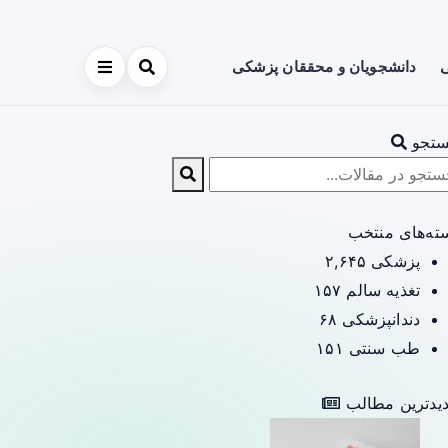
ی
دانشجویان و محققان پزشکی
تجو
ته‌های منتخب
پزشکی
۲,۶۴۵
تغذیه سالم
۱۵۷
دندانپزشکی
۶۸
طب سنتی
۱۵۱
یدترین مطالب