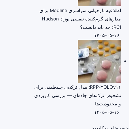
اطلاعیه بازخوانی سراسری Medline برای
مدارهای گرم‌کننده تنفسی نوزاد Hudson
RCI: چه باید دانست؟
۱۴۰۵-۰۵-۱۶
RPP‑YOLOv۱۱: مدل ترکیبی چندطیفی برای
تشخیص ترک‌های جاده‌ای — بررسی کاربردی
و محدودیت‌ها
۱۴۰۵-۰۵-۱۶
چسب‌های پرکاربرد