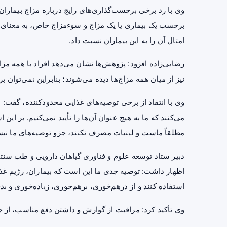
وی با رد برخی برچسب‌گذاری‌های رایج درباره مزاج بیماران 
برچسب یک بیماری یا یک مزاج و سوءمزاج خاص، به معنای غ
امثال آن را به این بیماران نسبت داد.
رضایی‌زاده افزود: پژوهش‌ها نشان می‌دهد افراد با همه مزاج‌ه
نیز از میان همه مزاج‌ها دیده می‌شوند؛ بنابراین نمی‌توان بر
وی با انتقاد از برخی توصیه‌های غذایی محدودکننده، گفت: 
می‌کنند که ما به هیچ عنوان آن‌ها را تأیید نمی‌کنیم. بر این
مطلقاً ماست و لبنیات مصرف نکنند، جزو توصیه‌های ما نی
دبیر ستاد توسعه علوم و فناوری گیاهان دارویی و طب سنتی
اظهار داشت: توصیه جدی ما این است که بیماران، رژیم غذا
استفاده کنند و از درهم‌خوری، برهم‌خوری، زیاده‌خوری و بد
وی تأکید کرد: مراقبت از گوارش و داشتن دفع مناسب، از ج