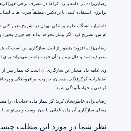
رضایی‌زاده در ادامه با رد افراط در مصرف برخی خوراکی‌ها، 
پرانرژی استفاده کنند، یا برعکس، مطلقاً سردی‌ها یا لبنیات
دانشیار دانشگاه علوم پزشکی تهران در تشریح معیار کلی طب
ام‌اس، تصریح کرد: اگر بیمار بخواهد بداند چه چیزی بخورد 
رضایی‌زاده افزود: منظور از اصل سازگاری این است که هر
مصرف شود و حال بیمار با آن خوب. باشد، می‌تواند برای 
وی ادامه داد: معیار این سازگاری آن است که بیمار پس ا
اضطراب، گرگرفتگی، هیجان، حرارت، برافروختگی و پرخاش
کرختی و خواب‌آلودگی شود.
رضایی‌زاده خاطرنشان کرد: اگر بیمار ماده غذایی‌ای را 
معنای سازگاری آن ماده غذایی با بدن اوست و می‌تواند با خ
نظر شما در مورد این مطلب چیس