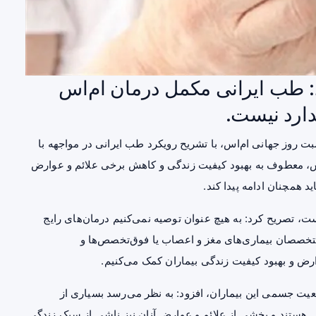
: طب ایرانی مکمل درمان ام‌اس
دارد نیست.
 روز جهانی ام‌اس، با تشریح رویکرد طب ایرانی در مواجهه با
‌اس، معطوف به بهبود کیفیت زندگی و کاهش برخی علائم و عوارض
د همچنان ادامه پیدا کند.
یست، تصریح کرد: به هیچ عنوان توصیه نمی‌کنیم درمان‌های رایج
متخصصان بیماری‌های مغز و اعصاب یا فوق‌تخصص‌ها و
رض و بهبود کیفیت زندگی بیماران کمک می‌کنیم.
عیت جسمی این بیماران، افزود: به نظر می‌رسد بسیاری از
گی هستند و بخشی از علائم و عوارض آنان نیز ناشی از سبک زندگی