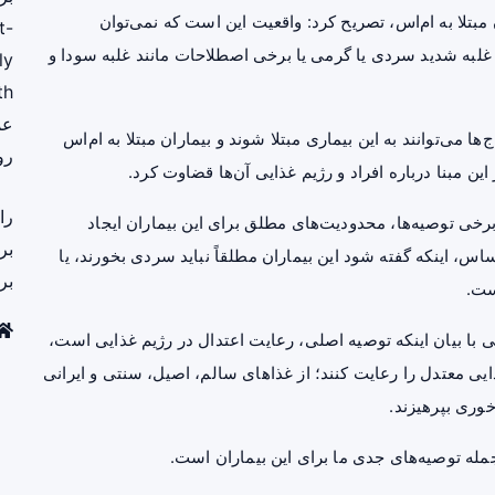
مبتلا به ام‌اس، تصریح کرد: واقعیت این است که نمی‌توان
t-
لبه شدید سردی یا گرمی یا برخی اصطلاحات مانند غلبه سودا و
ly
th
عم
ا می‌توانند به این بیماری مبتلا شوند و بیماران مبتلا به ام‌اس
رو
 این مبنا درباره افراد و رژیم غذایی آن‌ها قضاوت کرد.
را
برخی توصیه‌ها، محدودیت‌های مطلق برای این بیماران ایجاد
بر
 اساس، اینکه گفته شود این بیماران مطلقاً نباید سردی بخورند، یا
بر
ست.
 با بیان اینکه توصیه اصلی، رعایت اعتدال در رژیم غذایی است،
یی معتدل را رعایت کنند؛ از غذاهای سالم، اصیل، سنتی و ایرانی
خوری بپرهیزند.
مله توصیه‌های جدی ما برای این بیماران است.