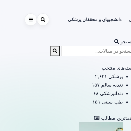
ی
دانشجویان و محققان پزشکی
تجو
ته‌های منتخب
پزشکی
۲,۶۴۱
تغذیه سالم
۱۵۷
دندانپزشکی
۶۸
طب سنتی
۱۵۱
یدترین مطالب