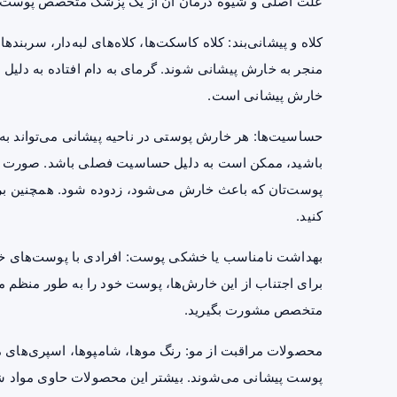
علت اصلی و شیوه درمان آن از یک پزشک متخصص پوست ک
کلاه و پیشانی‌بند: کلاه کاسکت‌ها، کلاه‌های لبه‌دار، سرب
منجر به خارش پیشانی شوند. گرمای به دام افتاده به دلیل
خارش پیشانی است.
حساسیت‌ها: هر خارش پوستی در ناحیه پیشانی می‌تواند 
باشید، ممکن است به دلیل حساسیت فصلی باشد. صورت خود 
پوست‌تان که باعث خارش می‌شود،‌ زدوده شود. همچنین برا
کنید.
بهداشت نامناسب یا خشکی پوست:‌ افرادی با پوست‌های خشک،
برای اجتناب از این خارش‌ها، پوست خود را به طور منظم 
متخصص مشورت بگیرید.
محصولات مراقبت از مو: رنگ‌ موها، شامپوها، اسپری‌های
پوست‌ پیشانی می‌شوند. بیشتر این محصولات حاوی مواد