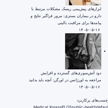
ابزارهای پیش‌بینی ریسک مشکلات مرتبط با
دارو در بیماران بستری: مرور فراگیر نتایج و
پیامدها برای مراقبت بالینی
۱۴۰۵-۰۵-۱۶
دود آتش‌سوزی‌های گسترده و افزایش
مراجعه به اورژانس در اورگن: آنچه باید بدانید
۱۴۰۵-۰۵-۱۶
چسب‌های پرکاربرد
Medical Xpress
PLOS
public-health
defaul