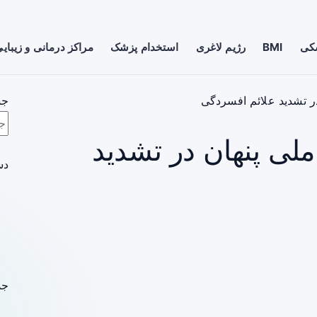
شکی
BMI
رژیم لاغری
استخدام پزشک
مراکز درمانی و زیبای
در تشدید علائم افسردگی
جس
ملی پنهان در تشدید
دس
جد