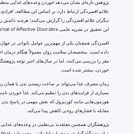
پژوهش تازه‌ای نشان می‌دهد خوردن وعده‌های غذایی منظ
علائم افسردگی ارتباط دارد. بر اساس این مطالعه، افرادی 
دیگران علائم افسردگی را گزارش می‌کنند؛ هرچند داشتن رژیم
این تحقیق در نشریه علمی
rnal of Affective Disorders
داده است. متخصصان سلامت روان معمولاً هنگام درمان اخت
مغز را بررسی می‌کنند، اما در سال‌های اخیر توجه پژوهشگر
خوردن، بیشتر شده است.
زمان مصرف غذا می‌تواند بر ساعت زیستی بدن یا همان ریت
بسیاری از فرایندهای بدن را تنظیم می‌کند. غذا خوردن نا
هورمون‌هایی مانند کورتیزول که نقش مهمی در پاسخ بدن به 
مقابله با فشارهای روحی کاهش پیدا می‌کند.
پژوهشگران همچنین معتقدند بی‌نظمی در وعده‌های غذایی می‌ت
میان دستگاه گوارش و مغز ارتباط دائمی وجود دارد، اختلال