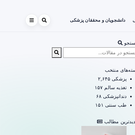
ی
دانشجویان و محققان پزشکی
تجو
ته‌های منتخب
پزشکی
۲,۶۴۵
تغذیه سالم
۱۵۷
دندانپزشکی
۶۸
طب سنتی
۱۵۱
یدترین مطالب