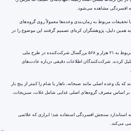
ا به افسردگی مشاهده می‌شود.
 تحقیقات مربوط به زمان‌بندی وعده‌ها معمولاً روی گروه‌های
به همین دلیل، پژوهشگران کره‌ای تصمیم گرفتند این موضوع را در
در این مطالعه، «هیه‌جین ته» و «جونگ-هو چائه» داده‌های مربوط به ۲۱ هزار و ۵۶۸ بزرگسال شرکت‌کننده در طرح ملی
 و تغذیه کره‌جنوبی را بین سال‌های ۲۰۱۴ تا ۲۰۲۲ تحلیل کردند. شرکت‌کنندگان اطلاعات دقیقی درباره عادت‌های
که یک وعده اصلی مانند صبحانه، ناهار یا شام را کمتر از پنج بار
اد بر اساس مصرف گروه‌های اصلی غذایی شامل غلات، سبزیجات،
مه استاندارد سنجش افسردگی استفاده شد؛ ابزاری که علائمی
سی می‌کند.
بر