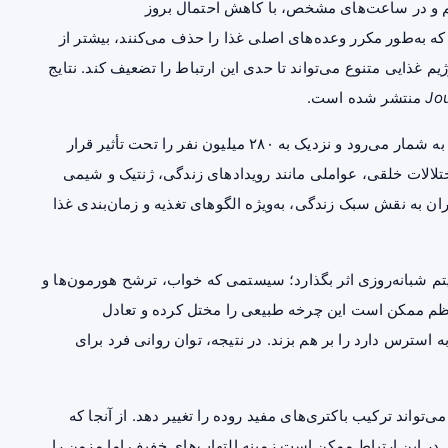
م و در ساعت‌های مشخص، با کاهش احتمال بروز
که به‌طور مکرر وعده‌های اصلی غذا را حذف می‌کنند، بیشتر از
 غذایی متنوع می‌تواند تا حدی این ارتباط را تضعیف کند. نتایج
Jou
منتشر شده است.
افسردگی همچنان یکی از مهم‌ترین عوامل ناتوانی در جهان به شمار می‌رود و نزدیک به ۲۸۰ میلیون نفر را تحت تأثیر قرار
لالات خلقی، عواملی مانند رویدادهای زندگی، ژنتیک و شیمی
ان به نقش سبک زندگی، به‌ویژه الگوهای تغذیه و زمان‌بندی غذا
م شبانه‌روزی اثر بگذارد؛ سیستمی که خواب، ترشح هورمون‌ها و
منظم ممکن است این چرخه طبیعی را مختل کرده و تعادل
استرس دارد را بر هم بزند. در نتیجه، توان روانی فرد برای
واند ترکیب باکتری‌های مفید روده را تغییر دهد. از آنجا که
 در این ارتباط ممکن است زمینه التهاب‌های خفیف اما مزمن را