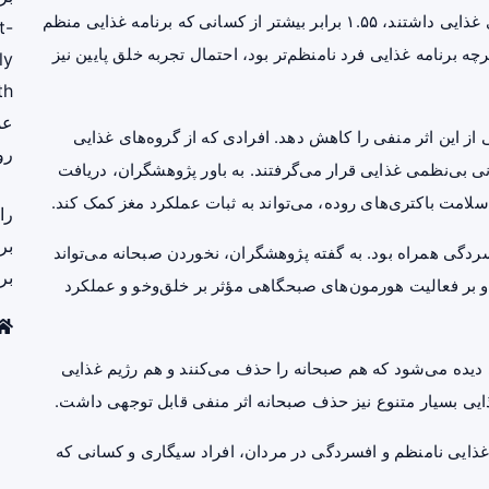
نتایج نشان داد افرادی که بیشترین بی‌نظمی را در وعده‌های غذایی داشتند، ۱.۵۵ برابر بیشتر از کسانی که برنامه غذایی منظم
t-
چه برنامه غذایی فرد نامنظم‌تر بود، احتمال تجربه خلق پایین نیز
ly
th
عم
از این اثر منفی را کاهش دهد. افرادی که از گروه‌های غذایی
رو
نی بی‌نظمی غذایی قرار می‌گرفتند. به باور پژوهشگران، دریافت
سلامت باکتری‌های روده، می‌تواند به ثبات عملکرد مغز کمک کند.
را
بر
ردگی همراه بود. به گفته پژوهشگران، نخوردن صبحانه می‌تواند
بر
و بر فعالیت هورمون‌های صبحگاهی مؤثر بر خلق‌وخو و عملکرد
 دیده می‌شود که هم صبحانه را حذف می‌کنند و هم رژیم غذایی
غذایی بسیار متنوع نیز حذف صبحانه اثر منفی قابل توجهی داشت.
ذایی نامنظم و افسردگی در مردان، افراد سیگاری و کسانی که