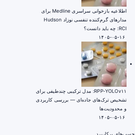
اطلاعیه بازخوانی سراسری Medline برای
مدارهای گرم‌کننده تنفسی نوزاد Hudson
RCI: چه باید دانست؟
۱۴۰۵-۰۵-۱۶
RPP‑YOLOv۱۱: مدل ترکیبی چندطیفی برای
تشخیص ترک‌های جاده‌ای — بررسی کاربردی
و محدودیت‌ها
۱۴۰۵-۰۵-۱۶
چسب‌های پرکاربرد