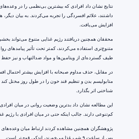
داشتند، علائم افسردگی را تجربه می‌کردند. به بیان دیگر، هر
افزایش می‌یافت.
محققان همچنین دریافتند رژیم غذایی متنوع می‌تواند بخشی 
متنوع‌تری استفاده می‌کردند، کمتر تحت تأثیر پیامدهای روا
طیف گسترده‌ای از ویتامین‌ها و مواد ضدالتهاب و نیز حفظ 
در مقابل، حذف مداوم صبحانه با افزایش بیشتر احتمال افس
متابولیسم بدن و تنظیم قند خون را در طول روز مختل کند 
شناختی اثر بگذارد.
این مطالعه نشان داد بدترین وضعیت روانی در میان افرادی
کم‌تنوعی دارند. جالب اینکه حتی در میان افرادی با رژیم 
پژوهشگران همچنین مشاهده کردند ارتباط میان وعده‌های غ
پس از ساعت ۹ شب غذا می‌خورند، اندکی قوی‌تر است.